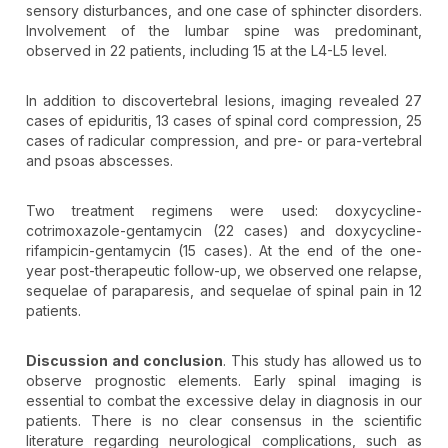
sensory disturbances, and one case of sphincter disorders.
Involvement of the lumbar spine was predominant,
observed in 22 patients, including 15 at the L4-L5 level.
In addition to discovertebral lesions, imaging revealed 27
cases of epiduritis, 13 cases of spinal cord compression, 25
cases of radicular compression, and pre- or para-vertebral
and psoas abscesses.
Two treatment regimens were used: doxycycline-
cotrimoxazole-gentamycin (22 cases) and doxycycline-
rifampicin-gentamycin (15 cases). At the end of the one-
year post-therapeutic follow-up, we observed one relapse,
sequelae of paraparesis, and sequelae of spinal pain in 12
patients.
Discussion and conclusion
. This study has allowed us to
observe prognostic elements. Early spinal imaging is
essential to combat the excessive delay in diagnosis in our
patients. There is no clear consensus in the scientific
literature regarding neurological complications, such as