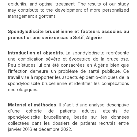
epiduritis, and optimal treatment. The results of our study
may contribute to the development of more personalized
management algorithms.
Spondylodiscite brucellienne et facteurs associés au
pronostic
: une série de cas à Sétif, Algérie
Introduction et objectifs
. La spondylodiscite représente
une complication sévère et évocatrice de la brucellose.
Peu d’études lui ont été consacrées en Algérie bien que
l’infection demeure un problème de santé publique. Ce
travail vise à rapporter les aspects épidémio-cliniques de la
spondylodiscite brucellienne et identifier les complications
neurologiques.
Matériel et méthodes.
Il s'agit d'une analyse descriptive
d´une cohorte de patients adultes atteints de
spondylodiscite brucellienne, basée sur les données
collectées dans les dossiers de patients recrutés entre
janvier 2016 et décembre 2022.