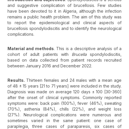
and suggestive complication of brucellosis. Few studies
have been devoted to it in Algeria, although the infection
remains a public health problem. The aim of this study was
to report the epidemiological and clinical aspects of
brucellosis spondylodiscitis and to identify the neurological
complications.
Material and methods
. This is a descriptive analysis of a
cohort of adult patients with
Brucella
spondylodiscitis,
based on data collected from patient records recruited
between January 2016 and December 2022.
Results.
Thirteen females and 24 males with a mean age
of 48 ± 15 years [21 to 71 years] were included in the study.
Diagnosis was made on average 120 days ± 100 [30-360]
after the onset of clinical symptoms. Commonly reported
symptoms were: back pain (100%), fever (46%), sweating
(70%), asthenia (84%), chills (22%), and weight loss
(27%). Neurological complications were numerous and
sometimes varied in the same patient: one case of
paraplegia, three cases of paraparesis, six cases of