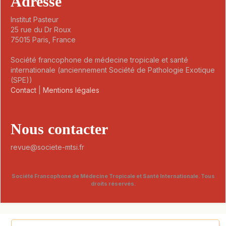
Adresse
Institut Pasteur
25 rue du Dr Roux
75015 Paris, France
Société francophone de médecine tropicale et santé
internationale (anciennement Société de Pathologie Exotique
(SPE))
Contact
|
Mentions légales
Nous contacter
revue@societe-mtsi.fr
Société Francophone de Médecine Tropicale et Santé Internationale. Tous
droits réservés.