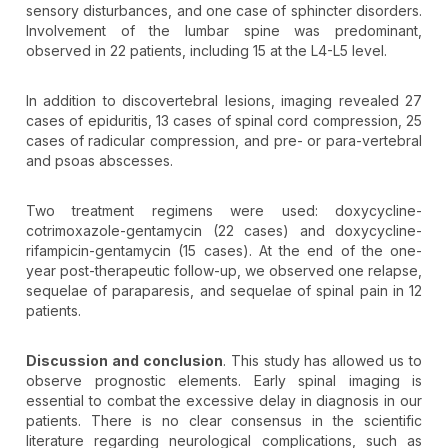
sensory disturbances, and one case of sphincter disorders.
Involvement of the lumbar spine was predominant,
observed in 22 patients, including 15 at the L4-L5 level.
In addition to discovertebral lesions, imaging revealed 27
cases of epiduritis, 13 cases of spinal cord compression, 25
cases of radicular compression, and pre- or para-vertebral
and psoas abscesses.
Two treatment regimens were used: doxycycline-
cotrimoxazole-gentamycin (22 cases) and doxycycline-
rifampicin-gentamycin (15 cases). At the end of the one-
year post-therapeutic follow-up, we observed one relapse,
sequelae of paraparesis, and sequelae of spinal pain in 12
patients.
Discussion and conclusion
. This study has allowed us to
observe prognostic elements. Early spinal imaging is
essential to combat the excessive delay in diagnosis in our
patients. There is no clear consensus in the scientific
literature regarding neurological complications, such as