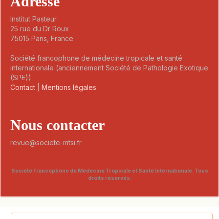
Adresse
Institut Pasteur
25 rue du Dr Roux
75015 Paris, France
Société francophone de médecine tropicale et santé
internationale (anciennement Société de Pathologie Exotique
(SPE))
Contact
|
Mentions légales
Nous contacter
revue@societe-mtsi.fr
Société Francophone de Médecine Tropicale et Santé Internationale. Tous
droits réservés.