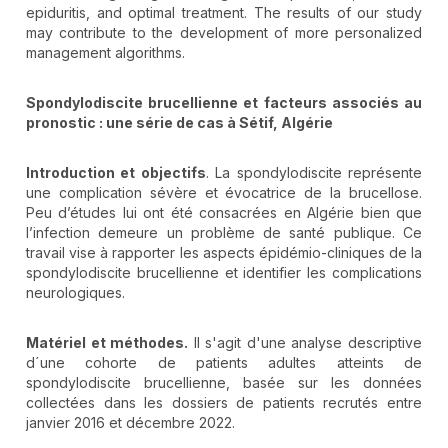
epiduritis, and optimal treatment. The results of our study
may contribute to the development of more personalized
management algorithms.
Spondylodiscite brucellienne et facteurs associés au
pronostic
: une série de cas à Sétif, Algérie
Introduction et objectifs
. La spondylodiscite représente
une complication sévère et évocatrice de la brucellose.
Peu d’études lui ont été consacrées en Algérie bien que
l’infection demeure un problème de santé publique. Ce
travail vise à rapporter les aspects épidémio-cliniques de la
spondylodiscite brucellienne et identifier les complications
neurologiques.
Matériel et méthodes.
Il s'agit d'une analyse descriptive
d´une cohorte de patients adultes atteints de
spondylodiscite brucellienne, basée sur les données
collectées dans les dossiers de patients recrutés entre
janvier 2016 et décembre 2022.