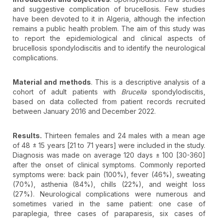
and suggestive complication of brucellosis. Few studies
have been devoted to it in Algeria, although the infection
remains a public health problem. The aim of this study was
to report the epidemiological and clinical aspects of
brucellosis spondylodiscitis and to identify the neurological
complications.
Material and methods
. This is a descriptive analysis of a
cohort of adult patients with
Brucella
spondylodiscitis,
based on data collected from patient records recruited
between January 2016 and December 2022.
Results.
Thirteen females and 24 males with a mean age
of 48 ± 15 years [21 to 71 years] were included in the study.
Diagnosis was made on average 120 days ± 100 [30-360]
after the onset of clinical symptoms. Commonly reported
symptoms were: back pain (100%), fever (46%), sweating
(70%), asthenia (84%), chills (22%), and weight loss
(27%). Neurological complications were numerous and
sometimes varied in the same patient: one case of
paraplegia, three cases of paraparesis, six cases of