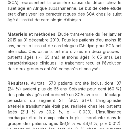
(SCA) représentent la première cause de décès chez le
sujet âgé en Afrique subsaharienne. Le but de cette étude
était d’analyser les caractéristiques des SCA chez le sujet
âgé à l’Institut de cardiologie d’Abidjan.
Matériels et méthodes
. Étude transversale du 1er janvier
2015 au 31 décembre 2019. Tous les patients d’au moins 18
ans, admis à l’Institut de cardiologie d’Abidjan pour SCA ont
été inclus. Ces patients ont été divisés en deux groupes :
patients âgés (>= 65 ans) et moins âgés (< 65 ans). Les
caractéristiques cliniques, le traitement reçu et l’évolution
des deux groupes ont été comparés et analysés.
Résultats
. Au total, 570 patients ont été inclus, dont 137
(24 %) avaient plus de 65 ans. Soixante pour cent (60 %)
des patients âgés ont présenté un SCA avec sus-décalage
persistant du segment ST (SCA ST+). L’angioplastie
artérielle transluminale était peu réalisée chez les patients
âgés (21,1 % vs 30,2 %, p = 0,039). L’insuffisance
cardiaque était la complication la plus importante dans le
groupe des patients âgés (56,9 % vs 44,6 %, p = 0,012).