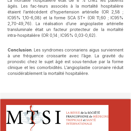
La mortalité hospitalière était de 8 % chez les patients
âgés. Les fac-teurs associés à la mortalité hospitalière
étaient l’antécédent d’hypertension artérielle (OR 2,58 ;
IC95% 1,10-6,08) et la forme SCA ST+ (OR 11,60 ; IC95%
2,70-49,76). La réalisation d’une angioplastie artérielle
transluminale était un facteur protecteur de la mortalité
intra-hospitalière (OR 0,14 ; IC95% 0,03-0,62).
Conclusion
. Les syndromes coronariens aigus surviennent
à une fréquence croissante avec l’âge. La gravité du
pronostic chez le sujet âgé est sous-tendue par la forme
clinique et les comorbidités. L’angioplastie coronaire réduit
considérablement la mortalité hospitalière.
##plugins.themes.novelty.article.detai