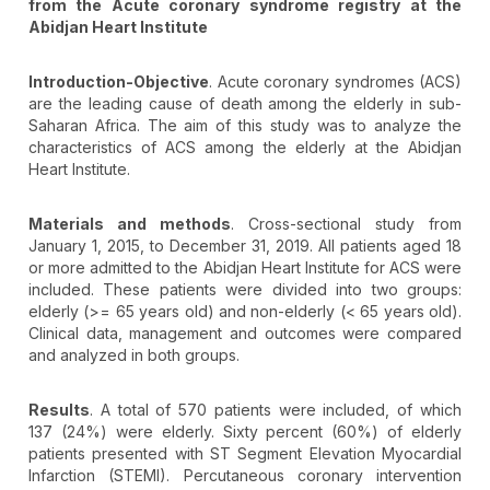
from the Acute coronary syndrome registry at the
Abidjan Heart Institute
Introduction-Objective
. Acute coronary syndromes (ACS)
are the leading cause of death among the elderly in sub-
Saharan Africa. The aim of this study was to analyze the
characteristics of ACS among the elderly at the Abidjan
Heart Institute.
Materials and methods
. Cross-sectional study from
January 1, 2015, to December 31, 2019. All patients aged 18
or more admitted to the Abidjan Heart Institute for ACS were
included. These patients were divided into two groups:
elderly (>= 65 years old) and non-elderly (< 65 years old).
Clinical data, management and outcomes were compared
and analyzed in both groups.
Results
. A total of 570 patients were included, of which
137 (24%) were elderly. Sixty percent (60%) of elderly
patients presented with ST Segment Elevation Myocardial
Infarction (STEMI). Percutaneous coronary intervention