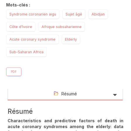
Mots-clés :
Syndrome coronarien aigu
Sujet âgé
Abidjan
Côte d’Ivoire
Afrique subsaharienne
Acute coronary syndrome
Elderly
Sub-Saharan Africa
PDF
Résumé
Résumé
Characteristics and predictive factors of death in
acute coronary syndromes among the elderly: data