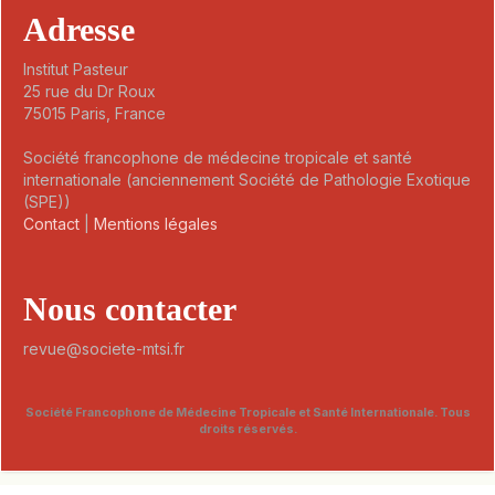
Adresse
Institut Pasteur
25 rue du Dr Roux
75015 Paris, France
Société francophone de médecine tropicale et santé
internationale (anciennement Société de Pathologie Exotique
(SPE))
Contact
|
Mentions légales
Nous contacter
revue@societe-mtsi.fr
Société Francophone de Médecine Tropicale et Santé Internationale. Tous
droits réservés.