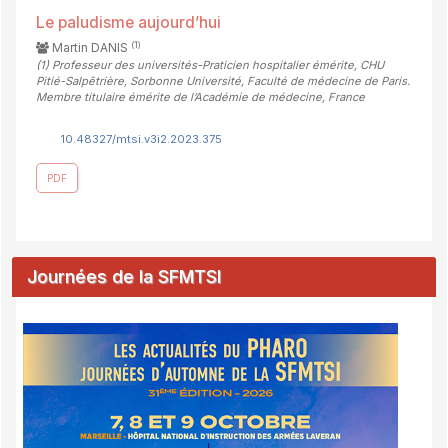
Le paludisme aujourd’hui
(1)
Martin DANIS
(1)
Professeur des universités-Praticien hospitalier émérite, CHU
Pitié-Salpêtrière, Sorbonne Université, Faculté de médecine de Paris.
Membre titulaire émérite de l’Académie de médecine, France
10.48327/mtsi.v3i2.2023.375
PDF
Journées de la SFMTSI