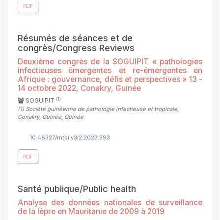
PDF
Résumés de séances et de
congrès/Congress Reviews
Deuxième congrès de la SOGUIPIT « pathologies
infectieuses émergentes et re-émergentes en
Afrique : gouvernance, défis et perspectives » 13 -
14 octobre 2022, Conakry, Guinée
(1)
SOGUIPIT
(1)
Société guinéenne de pathologie infectieuse et tropicale,
Conakry, Guinée, Guinée
10.48327/mtsi.v3i2.2023.393
PDF
Santé publique/Public health
Analyse des données nationales de surveillance
de la lèpre en Mauritanie de 2009 à 2019