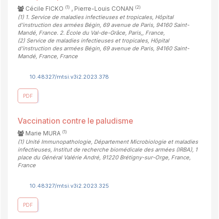
(1)
(2)
Cécile FICKO
, Pierre-Louis CONAN
(1)
1. Service de maladies infectieuses et tropicales, Hôpital
d’instruction des armées Bégin, 69 avenue de Paris, 94160 Saint-
Mandé, France. 2. École du Val-de-Grâce, Paris,, France
,
(2)
Service de maladies infectieuses et tropicales, Hôpital
d’instruction des armées Bégin, 69 avenue de Paris, 94160 Saint-
Mandé, France, France
10.48327/mtsi.v3i2.2023.378
PDF
Vaccination contre le paludisme
(1)
Marie MURA
(1)
Unité Immunopathologie, Département Microbiologie et maladies
infectieuses, Institut de recherche biomédicale des armées (IRBA), 1
place du Général Valérie André, 91220 Brétigny-sur-Orge, France,
France
10.48327/mtsi.v3i2.2023.325
PDF