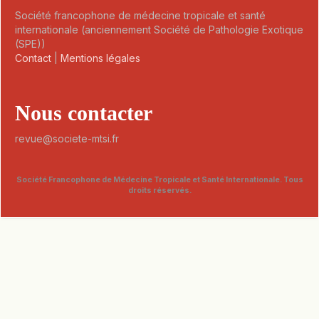
Société francophone de médecine tropicale et santé
internationale (anciennement Société de Pathologie Exotique
(SPE))
Contact
|
Mentions légales
Nous contacter
revue@societe-mtsi.fr
Société Francophone de Médecine Tropicale et Santé Internationale. Tous
droits réservés.