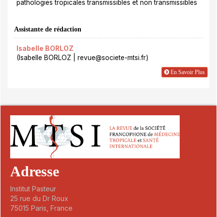
pathologies tropicales transmissibles et non transmissibles
Assistante de rédaction
Isabelle BORLOZ
(Isabelle BORLOZ | revue@societe-mtsi.fr)
En Savoir Plus
Adresse
Institut Pasteur
25 rue du Dr Roux
75015 Paris, France