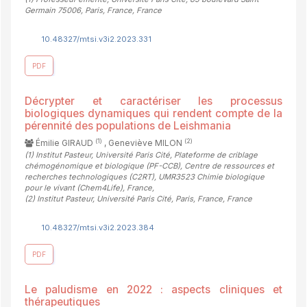
Germain 75006, Paris, France, France
10.48327/mtsi.v3i2.2023.331
PDF
Décrypter et caractériser les processus
biologiques dynamiques qui rendent compte de la
pérennité des populations de Leishmania
(1)
(2)
Émilie GIRAUD
, Geneviève MILON
(1)
Institut Pasteur, Université Paris Cité, Plateforme de criblage
chémogénomique et biologique (PF-CCB), Centre de ressources et
recherches technologiques (C2RT), UMR3523 Chimie biologique
pour le vivant (Chem4Life), France
,
(2)
Institut Pasteur, Université Paris Cité, Paris, France, France
10.48327/mtsi.v3i2.2023.384
PDF
Le paludisme en 2022 : aspects cliniques et
thérapeutiques