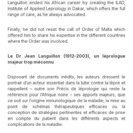
Languillon ended his African career by creating the ILAD,
Institute of Applied Leprology in Dakar, which offers the full
range of care, as he always advocated.
Finally, he did not resist the call of Order of Malta which
offered him to share his expertise in the different countries
where the Order was involved.
Le Dr Jean Languillon (1912-2003), un léprologue
majeur trop méconnu
Disposant de documents inédits, les auteurs dressent le
portrait d’un acteur essentiel dans la lutte contre la lèpre et
rappellent – outre son Précis de léprologie qui reste la
référence pour l’Afrique noire – ses apports majeurs, que
ce soit sur l’origine immunologique de la maladie, la mise au
point de schémas thérapeutiques efficaces ou la
conception de stratégies pertinentes et efficaces de prise
en compte du patient dans les différents aspects et
complications de la maladie.