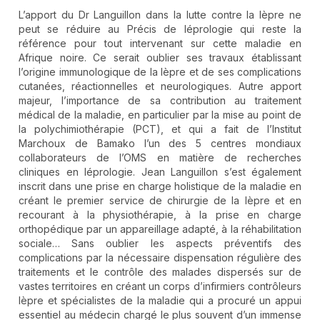
L’apport du Dr Languillon dans la lutte contre la lèpre ne
peut se réduire au Précis de léprologie qui reste la
référence pour tout intervenant sur cette maladie en
Afrique noire. Ce serait oublier ses travaux établissant
l’origine immunologique de la lèpre et de ses complications
cutanées, réactionnelles et neurologiques. Autre apport
majeur, l’importance de sa contribution au traitement
médical de la maladie, en particulier par la mise au point de
la polychimiothérapie (PCT), et qui a fait de l’Institut
Marchoux de Bamako l’un des 5 centres mondiaux
collaborateurs de l’OMS en matière de recherches
cliniques en léprologie. Jean Languillon s’est également
inscrit dans une prise en charge holistique de la maladie en
créant le premier service de chirurgie de la lèpre et en
recourant à la physiothérapie, à la prise en charge
orthopédique par un appareillage adapté, à la réhabilitation
sociale… Sans oublier les aspects préventifs des
complications par la nécessaire dispensation régulière des
traitements et le contrôle des malades dispersés sur de
vastes territoires en créant un corps d’infirmiers contrôleurs
lèpre et spécialistes de la maladie qui a procuré un appui
essentiel au médecin chargé le plus souvent d’un immense