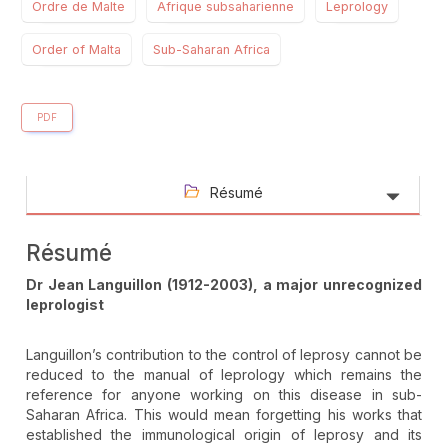
Ordre de Malte
Afrique subsaharienne
Leprology
Order of Malta
Sub-Saharan Africa
PDF
Résumé
Résumé
Dr Jean Languillon (1912-2003), a major unrecognized
leprologist
Languillon’s contribution to the control of leprosy cannot be
reduced to the manual of leprology which remains the
reference for anyone working on this disease in sub-
Saharan Africa. This would mean forgetting his works that
established the immunological origin of leprosy and its