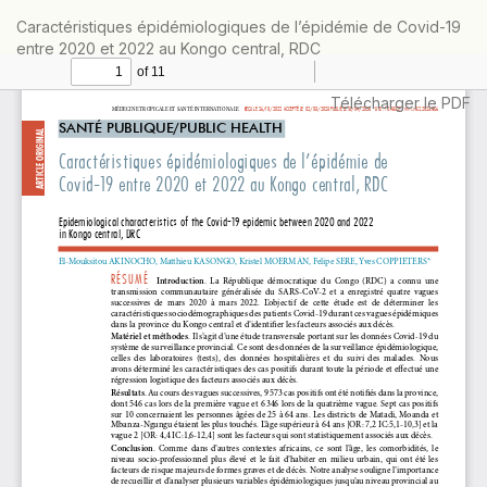
Retourner
Caractéristiques épidémiologiques de l’épidémie de Covid-19
aux
entre 2020 et 2022 au Kongo central, RDC
informations
sur
l'article
Télécharger
Télécharger le PDF