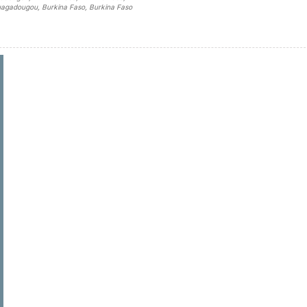
Ouagadougou, Burkina Faso, Burkina Faso
sidebar##