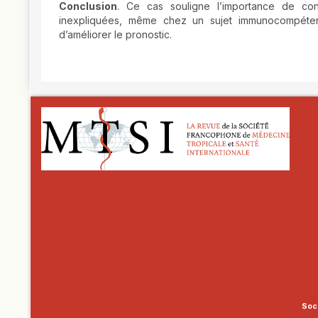
Conclusion
. Ce cas souligne l’importance de con
inexpliquées, même chez un sujet immunocompéten
d’améliorer le pronostic.
##plugins.themes.novelty.article.
Soci