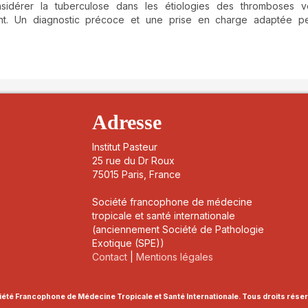
sidérer la tuberculose dans les étiologies des thromboses v
t. Un diagnostic précoce et une prise en charge adaptée pe
details##
Adresse
Institut Pasteur
25 rue du Dr Roux
75015 Paris, France
Société francophone de médecine
tropicale et santé internationale
(anciennement Société de Pathologie
Exotique (SPE))
Contact
|
Mentions légales
été Francophone de Médecine Tropicale et Santé Internationale. Tous droits rése