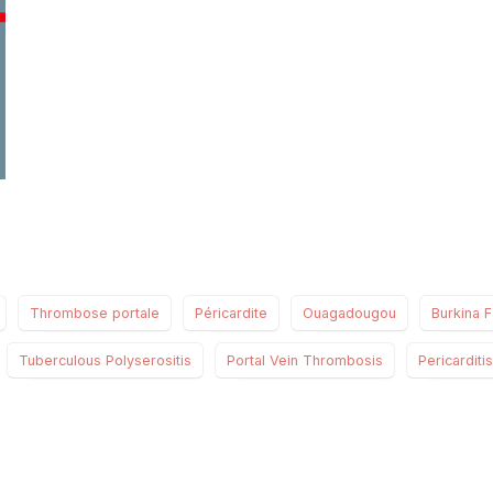
Thrombose portale
Péricardite
Ouagadougou
Burkina 
Tuberculous Polyserositis
Portal Vein Thrombosis
Pericarditis