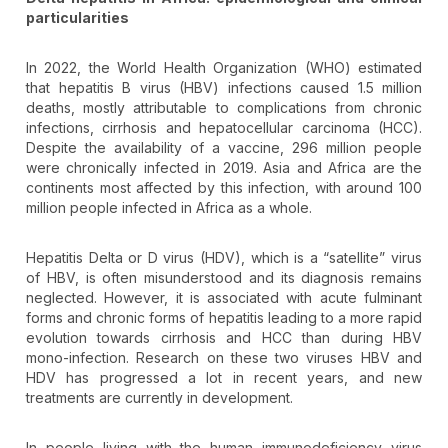
particularities
In 2022, the World Health Organization (WHO) estimated
that hepatitis B virus (HBV) infections caused 1.5 million
deaths, mostly attributable to complications from chronic
infections, cirrhosis and hepatocellular carcinoma (HCC).
Despite the availability of a vaccine, 296 million people
were chronically infected in 2019. Asia and Africa are the
continents most affected by this infection, with around 100
million people infected in Africa as a whole.
Hepatitis Delta or D virus (HDV), which is a “satellite” virus
of HBV, is often misunderstood and its diagnosis remains
neglected. However, it is associated with acute fulminant
forms and chronic forms of hepatitis leading to a more rapid
evolution towards cirrhosis and HCC than during HBV
mono-infection. Research on these two viruses HBV and
HDV has progressed a lot in recent years, and new
treatments are currently in development.
In people living with the human immunodeficiency virus