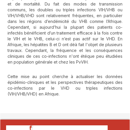
et de mortalité. Du fait des modes de transmission
communs, les doubles ou triples infections VIH/VHB ou
VIH/VHB/VHD sont relativement fréquentes, en particulier
dans les régions d’endémicité du VHB comme l’Afrique.
Cependant, si aujourd’hui la plupart des patients co-
infectés bénéficient d’un traitement efficace à la fois contre
le VIH et le VHB, celui-ci n’est pas actif sur le VHD. En
Afrique, les hépatites B et D ont déà fait l'objet de plusieurs
travaux. Cependant, la fréquence et les conséquences
cliniques de ces co-infections n'ont étéque peu étudiées
en population générale et chez les PvVIH.
Cette mise au point cherche à actualiser les données
épidémio-cliniques et les perspectives thérapeutiques des
co-infections par le VHD ou triples infections
(VIH/VHB/VHD) en Afrique.
##plugins.themes.novelty.article.detai