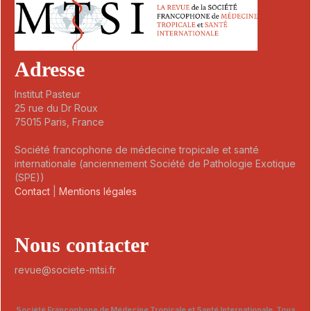
Adresse
Institut Pasteur
25 rue du Dr Roux
75015 Paris, France
Société francophone de médecine tropicale et santé
internationale (anciennement Société de Pathologie Exotique
(SPE))
Contact
|
Mentions légales
Nous contacter
revue@societe-mtsi.fr
Société Francophone de Médecine Tropicale et Santé Internationale. Tous