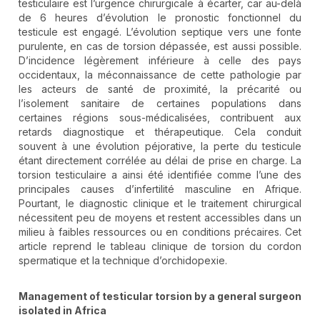
testiculaire est l’urgence chirurgicale à écarter, car au-delà
de 6 heures d’évolution le pronostic fonctionnel du
testicule est engagé. L’évolution septique vers une fonte
purulente, en cas de torsion dépassée, est aussi possible.
D’incidence légèrement inférieure à celle des pays
occidentaux, la méconnaissance de cette pathologie par
les acteurs de santé de proximité, la précarité ou
l’isolement sanitaire de certaines populations dans
certaines régions sous-médicalisées, contribuent aux
retards diagnostique et thérapeutique. Cela conduit
souvent à une évolution péjorative, la perte du testicule
étant directement corrélée au délai de prise en charge. La
torsion testiculaire a ainsi été identifiée comme l’une des
principales causes d’infertilité masculine en Afrique.
Pourtant, le diagnostic clinique et le traitement chirurgical
nécessitent peu de moyens et restent accessibles dans un
milieu à faibles ressources ou en conditions précaires. Cet
article reprend le tableau clinique de torsion du cordon
spermatique et la technique d’orchidopexie.
Management of testicular torsion by a general surgeon
isolated in Africa