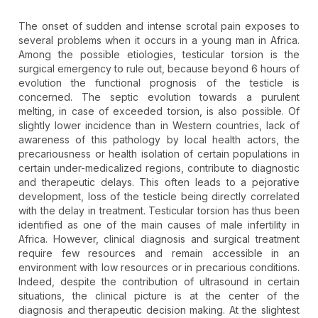
The onset of sudden and intense scrotal pain exposes to
several problems when it occurs in a young man in Africa.
Among the possible etiologies, testicular torsion is the
surgical emergency to rule out, because beyond 6 hours of
evolution the functional prognosis of the testicle is
concerned. The septic evolution towards a purulent
melting, in case of exceeded torsion, is also possible. Of
slightly lower incidence than in Western countries, lack of
awareness of this pathology by local health actors, the
precariousness or health isolation of certain populations in
certain under-medicalized regions, contribute to diagnostic
and therapeutic delays. This often leads to a pejorative
development, loss of the testicle being directly correlated
with the delay in treatment. Testicular torsion has thus been
identified as one of the main causes of male infertility in
Africa. However, clinical diagnosis and surgical treatment
require few resources and remain accessible in an
environment with low resources or in precarious conditions.
Indeed, despite the contribution of ultrasound in certain
situations, the clinical picture is at the center of the
diagnosis and therapeutic decision making. At the slightest