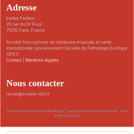
Adresse
Institut Pasteur
25 rue du Dr Roux
75015 Paris, France
Société francophone de médecine tropicale et santé
internationale (anciennement Société de Pathologie Exotique
(SPE))
Contact
|
Mentions légales
Nous contacter
revue@societe-mtsi.fr
Société Francophone de Médecine Tropicale et Santé Internationale. Tous
droits réservés.