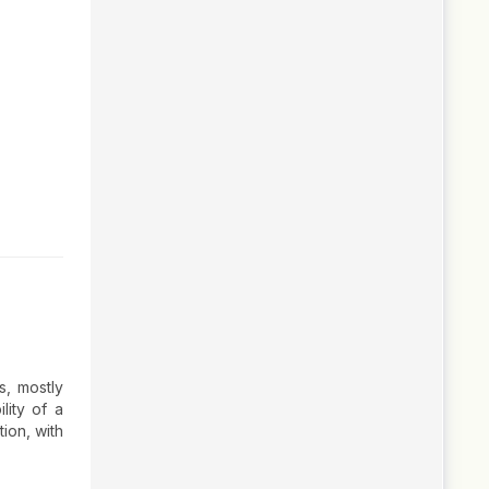
s, mostly
lity of a
ion, with