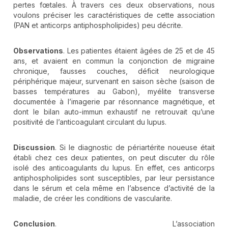
pertes fœtales. À travers ces deux observations, nous
voulons préciser les caractéristiques de cette association
(PAN et anticorps antiphospholipides) peu décrite.
Observations
. Les patientes étaient âgées de 25 et de 45
ans, et avaient en commun la conjonction de migraine
chronique, fausses couches, déficit neurologique
périphérique majeur, survenant en saison sèche (saison de
basses températures au Gabon), myélite transverse
documentée à l’imagerie par résonnance magnétique, et
dont le bilan auto-immun exhaustif ne retrouvait qu’une
positivité de l’anticoagulant circulant du lupus.
Discussion
. Si le diagnostic de périartérite noueuse était
établi chez ces deux patientes, on peut discuter du rôle
isolé des anticoagulants du lupus. En effet, ces anticorps
antiphospholipides sont susceptibles, par leur persistance
dans le sérum et cela même en l’absence d’activité de la
maladie, de créer les conditions de vascularite.
Conclusion
. L’association