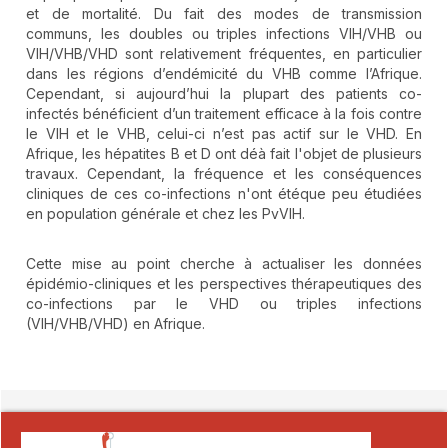
et de mortalité. Du fait des modes de transmission
communs, les doubles ou triples infections VIH/VHB ou
VIH/VHB/VHD sont relativement fréquentes, en particulier
dans les régions d’endémicité du VHB comme l’Afrique.
Cependant, si aujourd’hui la plupart des patients co-
infectés bénéficient d’un traitement efficace à la fois contre
le VIH et le VHB, celui-ci n’est pas actif sur le VHD. En
Afrique, les hépatites B et D ont déà fait l'objet de plusieurs
travaux. Cependant, la fréquence et les conséquences
cliniques de ces co-infections n'ont étéque peu étudiées
en population générale et chez les PvVIH.
Cette mise au point cherche à actualiser les données
épidémio-cliniques et les perspectives thérapeutiques des
co-infections par le VHD ou triples infections
(VIH/VHB/VHD) en Afrique.
##plugins.themes.novelty.article.detai