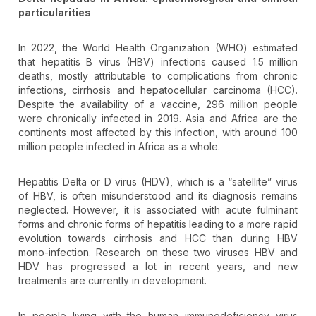
particularities
In 2022, the World Health Organization (WHO) estimated
that hepatitis B virus (HBV) infections caused 1.5 million
deaths, mostly attributable to complications from chronic
infections, cirrhosis and hepatocellular carcinoma (HCC).
Despite the availability of a vaccine, 296 million people
were chronically infected in 2019. Asia and Africa are the
continents most affected by this infection, with around 100
million people infected in Africa as a whole.
Hepatitis Delta or D virus (HDV), which is a “satellite” virus
of HBV, is often misunderstood and its diagnosis remains
neglected. However, it is associated with acute fulminant
forms and chronic forms of hepatitis leading to a more rapid
evolution towards cirrhosis and HCC than during HBV
mono-infection. Research on these two viruses HBV and
HDV has progressed a lot in recent years, and new
treatments are currently in development.
In people living with the human immunodeficiency virus