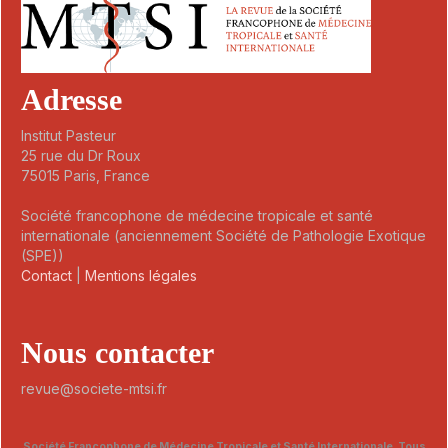
Adresse
Institut Pasteur
25 rue du Dr Roux
75015 Paris, France
Société francophone de médecine tropicale et santé
internationale (anciennement Société de Pathologie Exotique
(SPE))
Contact
|
Mentions légales
Nous contacter
revue@societe-mtsi.fr
Société Francophone de Médecine Tropicale et Santé Internationale. Tous