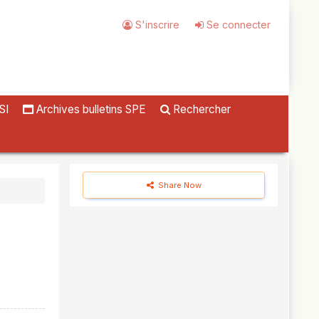
S'inscrire
Se connecter
SI
Archives bulletins SPE
Rechercher
Share Now