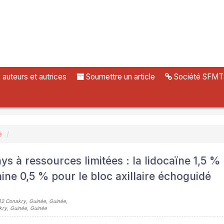
uteurs et autrices
Soumettre un article
Société SFMT
e
s à ressources limitées : la lidocaïne 1,5 %
aine 0,5 % pour le bloc axillaire échoguidé
042 Conakry, Guinée, Guinée
,
akry, Guinée, Guinée