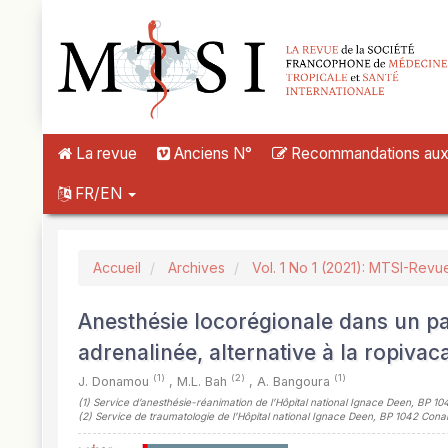
##plugins.themes.novelty.accessible_menu.label##
##plugins.themes.novelty.accessible_menu.main_navigation##
##plugins.themes.novelty.accessible_menu.main_content##
##plugins.themes.novelty.accessible_menu.sidebar##
La revue
Anciens N°
Recommandations aux a
FR/EN
Accueil
Archives
Vol. 1 No 1 (2021): MTSI-Revu
Anesthésie locorégionale dans un pay
adrenalinée, alternative à la ropivac
(1)
(2)
(1)
J. Donamou
,
M.L. Bah
,
A. Bangoura
(1)
Service d’anesthésie-réanimation de l’Hôpital national Ignace Deen, BP 1
(2)
Service de traumatologie de l’Hôpital national Ignace Deen, BP 1042 Con