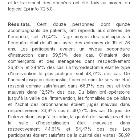
et le traitement des données ont été faits au moyen du
logiciel Epi info 7.2.5.0.
Résultats
. Cent douze personnes dont quinze
accompagnants de patients, ont répondu aux critères de
l'enquête, soit 70,4?%. L'âge moyen des participants à
l'enquête était de 41 ans avec des extrêmes de 19 et 76
ans. Les participants avaient un niveau secondaire
d'instruction dans 59,5?% des cas. C'étaient des
commerçants et des ménagères dans respectivement
26,8?% et 24,1?% des cas. La thyroïdectomie était le type
d'intervention le plus pratiqué, soit 43,7?% des cas. De
l'accueil jusqu'au diagnostic, l'accueil dans le service était
ressenti comme satisfaisant dans 66,1?% des cas et très
mauvais dans 12,5?% des cas. Du bilan pré-opératoire
jusqu'à la veille de l'intervention, les formalités de ce bilan
et l'achat des ordonnances étaient jugés mauvais dans
respectivement 33,9?% cas et 40,2?% des cas. Du jour de
l'intervention jusqu'à la sortie, la qualité des sanitaires et de
la salle d'hospitalisation était mauvaise dans
respectivement 44,6?% et 54,4?% des cas. Les
participants étaient satisfaits de la qualité des visites (58,9?