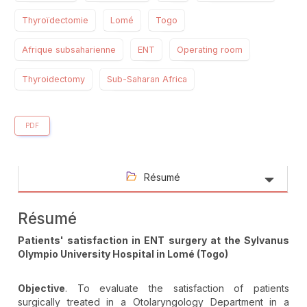
Thyroïdectomie
Lomé
Togo
Afrique subsaharienne
ENT
Operating room
Thyroidectomy
Sub-Saharan Africa
PDF
Résumé
Résumé
Patients' satisfaction in ENT surgery at the Sylvanus
Olympio University Hospital in Lomé (Togo)
Objective
. To evaluate the satisfaction of patients
surgically treated in a Otolaryngology Department in a