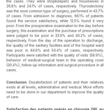
the cases. They were shopkeepers and housewives in
26.8% and 24.1% of cases, respectively. Thyroidectomy
was the most common type of surgery, performed in 43.7%
of cases. From admission to diagnosis, 66.1% of patients
found the service satisfactory, while 12.5% found it very
poor. From the preoperative examination to the day before
surgery, this examination and the purchase of prescriptions
were judged to be poor in 33.9% and 40.2% of cases,
respectively. From the day of the operation to discharge,
the quality of the sanitary facilities and of the hospital ward
was poor in 44.6% and 54.4% of cases, respectively.
Participants were satisfied with the quality of visits (58.9%),
behavior of medical-surgical team in the operating room
(30.4%), follow-up information and surgical procedure in all
cases.
Conclusion
. Dissatisfaction of patients and their relatives
exists at all levels, administrative and medical. More efforts
need to be done in our department to improve the quality
of care.
Satisfaction des patients opérés en chirurgie ORL au