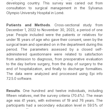
developing country. This survey was caried out from
consultation to surgical management in the Sylvanus
Olympio University Hospital in Lomé.
Patients and Methods
. Cross-sectional study from
December 1, 2022 to November 30, 2023, a period of one
year. People included were the patients or relatives for
under 18 years of age who gave their consent, seen by the
surgical team and operated on in the department during this
period. The parameters assessed by a closed self-
administered questionnaire were related to satisfaction
from admission to diagnosis, from preoperative evaluation
to the day before surgery, from the day of surgery to the
end of hospitalization, and finally to discharge formalities.
The data were analyzed and processed using Epi info
7.2.5.0 software.
Results
. One hundred and twelve individuals, including
fifteen relatives, met the survey criteria (70.4%). The mean
age was 41 years, with extremes of 19 and 76 years. The
participants had a secondary education level in 59.5% of