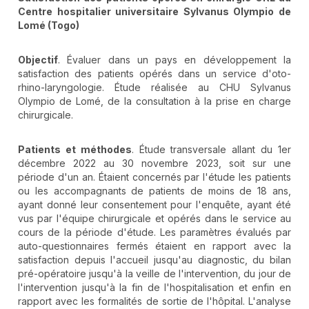
Centre hospitalier universitaire Sylvanus Olympio de
Lomé (Togo)
Objectif
. Évaluer dans un pays en développement la
satisfaction des patients opérés dans un service d'oto-
rhino-laryngologie. Étude réalisée au CHU Sylvanus
Olympio de Lomé, de la consultation à la prise en charge
chirurgicale.
Patients et méthodes
. Étude transversale allant du 1er
décembre 2022 au 30 novembre 2023, soit sur une
période d'un an. Étaient concernés par l'étude les patients
ou les accompagnants de patients de moins de 18 ans,
ayant donné leur consentement pour l'enquête, ayant été
vus par l'équipe chirurgicale et opérés dans le service au
cours de la période d'étude. Les paramètres évalués par
auto-questionnaires fermés étaient en rapport avec la
satisfaction depuis l'accueil jusqu'au diagnostic, du bilan
pré-opératoire jusqu'à la veille de l'intervention, du jour de
l'intervention jusqu'à la fin de l'hospitalisation et enfin en
rapport avec les formalités de sortie de l'hôpital. L'analyse