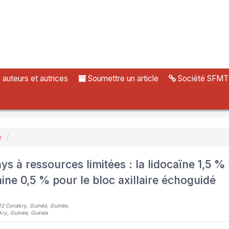
uteurs et autrices
Soumettre un article
Société SFMT
e
s à ressources limitées : la lidocaïne 1,5 %
aine 0,5 % pour le bloc axillaire échoguidé
042 Conakry, Guinée, Guinée
,
akry, Guinée, Guinée