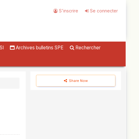
S'inscrire
Se connecter
SI
Archives bulletins SPE
Rechercher
Share Now