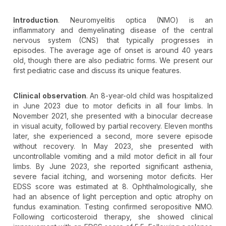
Introduction
. Neuromyelitis optica (NMO) is an
inflammatory and demyelinating disease of the central
nervous system (CNS) that typically progresses in
episodes. The average age of onset is around 40 years
old, though there are also pediatric forms. We present our
first pediatric case and discuss its unique features.
Clinical observation
. An 8-year-old child was hospitalized
in June 2023 due to motor deficits in all four limbs. In
November 2021, she presented with a binocular decrease
in visual acuity, followed by partial recovery. Eleven months
later, she experienced a second, more severe episode
without recovery. In May 2023, she presented with
uncontrollable vomiting and a mild motor deficit in all four
limbs. By June 2023, she reported significant asthenia,
severe facial itching, and worsening motor deficits. Her
EDSS score was estimated at 8. Ophthalmologically, she
had an absence of light perception and optic atrophy on
fundus examination. Testing confirmed seropositive NMO.
Following corticosteroid therapy, she showed clinical