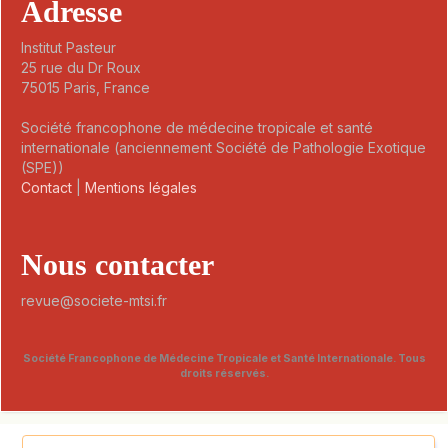
Adresse
Institut Pasteur
25 rue du Dr Roux
75015 Paris, France
Société francophone de médecine tropicale et santé
internationale (anciennement Société de Pathologie Exotique
(SPE))
Contact
|
Mentions légales
Nous contacter
revue@societe-mtsi.fr
Société Francophone de Médecine Tropicale et Santé Internationale. Tous
droits réservés.