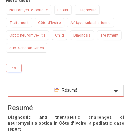
Mots-clés :
Neuromyélite optique
Enfant
Diagnostic
Traitement
Côte d’Ivoire
Afrique subsaharienne
Optic neuromye-litis
Child
Diagnosis
Treatment
Sub-Saharan Africa
PDF
Résumé
Résumé
Diagnostic and therapeutic challenges of
neuromyelitis optica in Côte d'Ivoire: a pediatric case
report