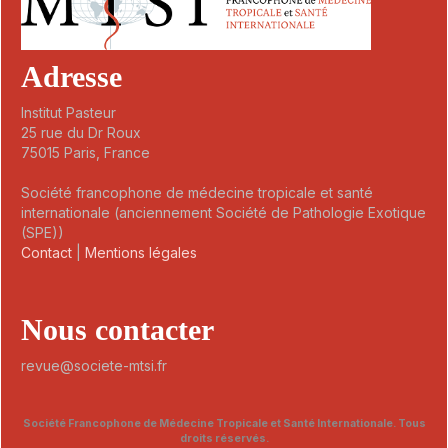
Adresse
Institut Pasteur
25 rue du Dr Roux
75015 Paris, France
Société francophone de médecine tropicale et santé
internationale (anciennement Société de Pathologie Exotique
(SPE))
Contact
|
Mentions légales
Nous contacter
revue@societe-mtsi.fr
Société Francophone de Médecine Tropicale et Santé Internationale. Tous
droits réservés.