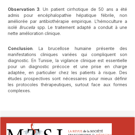
Observation 3
. Un patient cirrhotique de 50 ans a été
admis pour encéphalopathie hépatique fébrile, non
améliorée par antibiothérapie empirique. L’hémoculture a
isolé
Brucella
spp. Le traitement adapté a conduit à une
nette amélioration clinique.
Conclusion
. La brucellose humaine présente des
manifestations cliniques variées qui compliquent son
diagnostic. En Tunisie, la vigilance clinique est essentielle
pour un diagnostic précoce et une prise en charge
adaptée, en particulier chez les patients à risque. Des
études prospectives sont nécessaires pour mieux définir
les protocoles thérapeutiques, surtout face aux formes
complexes.
##plugins.themes.novelty.article.detai