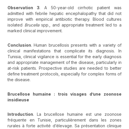
Observation 3
. A 50-year-old cirrhotic patient was
admitted with febrile hepatic encephalopathy that did not
improve with empirical antibiotic therapy. Blood cultures
isolated
Brucella
spp., and appropriate treatment led to a
marked clinical improvement.
Conclusion
. Human brucellosis presents with a variety of
clinical manifestations that complicate its diagnosis. In
Tunisia, clinical vigilance is essential for the early diagnosis
and appropriate management of the disease, particularly in
at-risk patients. Prospective studies are needed to better
define treatment protocols, especially for complex forms of
the disease.
Brucellose humaine
: trois visages d
’une zoonose
insidieuse
Introduction
. La brucellose humaine est une zoonose
fréquente en Tunisie, particulièrement dans les zones
rurales à forte activité d’élevage. Sa présentation clinique