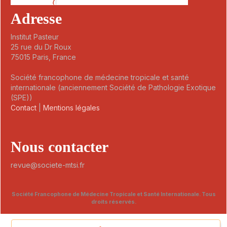
Adresse
Institut Pasteur
25 rue du Dr Roux
75015 Paris, France
Société francophone de médecine tropicale et santé
internationale (anciennement Société de Pathologie Exotique
(SPE))
Contact
|
Mentions légales
Nous contacter
revue@societe-mtsi.fr
Société Francophone de Médecine Tropicale et Santé Internationale. Tous
droits réservés.