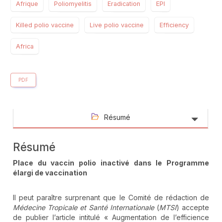
Afrique
Poliomyelitis
Eradication
EPI
Killed polio vaccine
Live polio vaccine
Efficiency
Africa
PDF
Résumé
Résumé
Place du vaccin polio inactivé dans le Programme
élargi de vaccination
Il peut paraître surprenant que le Comité de rédaction de
Médecine Tropicale et Santé Internationale
(
MTSI
) accepte
de publier l’article intitulé « Augmentation de l’efficience