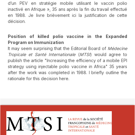
d’un PEV en stratégie mobile utilisant le vaccin polio
inactivé en Afrique », 35 ans après la fin du travail effectué
en 1988. Je livre brièvement ici la justification de cette
décision.
Position of killed polio vaccine in the Expanded
Program on Immunization
It may seem surprising that the Editorial Board of
Médecine
Tropicale et Santé Internationale
(
MTSI
) would agree to
publish the article "Increasing the efficiency of a mobile EPI
strategy using injectable polio vaccine in Africa" 35 years
after the work was completed in 1988. I briefly outline the
rationale for this decision here.
##plugins.themes.novelty.article.detai