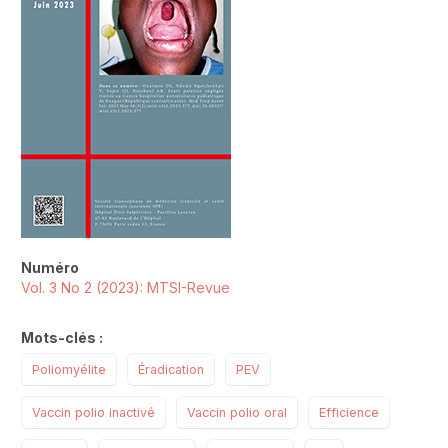
Numéro
Vol. 3 No 2 (2023): MTSI-Revue
Mots-clés :
Poliomyélite
Éradication
PEV
Vaccin polio inactivé
Vaccin polio oral
Efficience