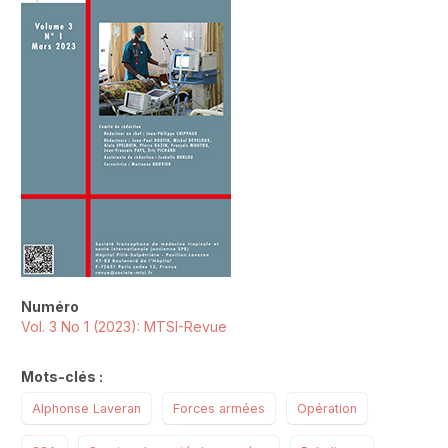
Numéro
Vol. 3 No 1 (2023): MTSI-Revue
Mots-clés :
Alphonse Laveran
Forces armées
Opération