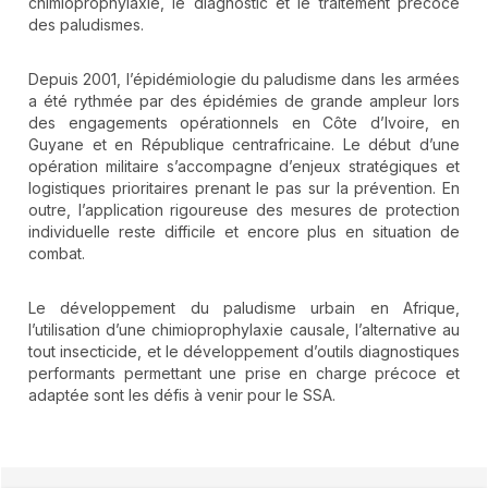
chimioprophylaxie, le diagnostic et le traitement précoce
des paludismes.
Depuis 2001, l’épidémiologie du paludisme dans les armées
a été rythmée par des épidémies de grande ampleur lors
des engagements opérationnels en Côte d’Ivoire, en
Guyane et en République centrafricaine. Le début d’une
opération militaire s’accompagne d’enjeux stratégiques et
logistiques prioritaires prenant le pas sur la prévention. En
outre, l’application rigoureuse des mesures de protection
individuelle reste difficile et encore plus en situation de
combat.
Le développement du paludisme urbain en Afrique,
l’utilisation d’une chimioprophylaxie causale, l’alternative au
tout insecticide, et le développement d’outils diagnostiques
performants permettant une prise en charge précoce et
adaptée sont les défis à venir pour le SSA.
##plugins.themes.novelty.article.detai