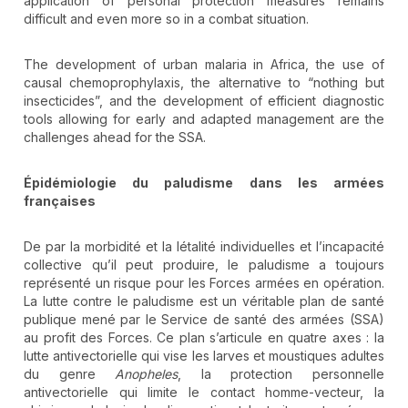
application of personal protection measures remains
difficult and even more so in a combat situation.
The development of urban malaria in Africa, the use of
causal chemoprophylaxis, the alternative to “nothing but
insecticides”, and the development of efficient diagnostic
tools allowing for early and adapted management are the
challenges ahead for the SSA.
Épidémiologie du paludisme dans les armées
françaises
De par la morbidité et la létalité individuelles et l’incapacité
collective qu’il peut produire, le paludisme a toujours
représenté un risque pour les Forces armées en opération.
La lutte contre le paludisme est un véritable plan de santé
publique mené par le Service de santé des armées (SSA)
au profit des Forces. Ce plan s’articule en quatre axes : la
lutte antivectorielle qui vise les larves et moustiques adultes
du genre
Anopheles
, la protection personnelle
antivectorielle qui limite le contact homme-vecteur, la