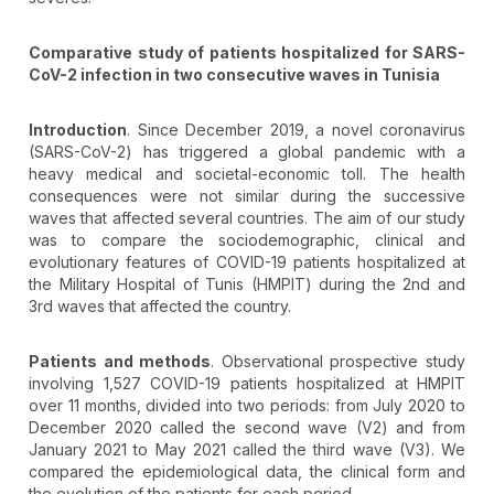
Comparative study of patients hospitalized for SARS-
CoV-2 infection in two consecutive waves in Tunisia
Introduction
. Since December 2019, a novel coronavirus
(SARS-CoV-2) has triggered a global pandemic with a
heavy medical and societal-economic toll. The health
consequences were not similar during the successive
waves that affected several countries. The aim of our study
was to compare the sociodemographic, clinical and
evolutionary features of COVID-19 patients hospitalized at
the Military Hospital of Tunis (HMPIT) during the 2nd and
3rd waves that affected the country.
Patients and methods
. Observational prospective study
involving 1,527 COVID-19 patients hospitalized at HMPIT
over 11 months, divided into two periods: from July 2020 to
December 2020 called the second wave (V2) and from
January 2021 to May 2021 called the third wave (V3). We
compared the epidemiological data, the clinical form and
the evolution of the patients for each period.