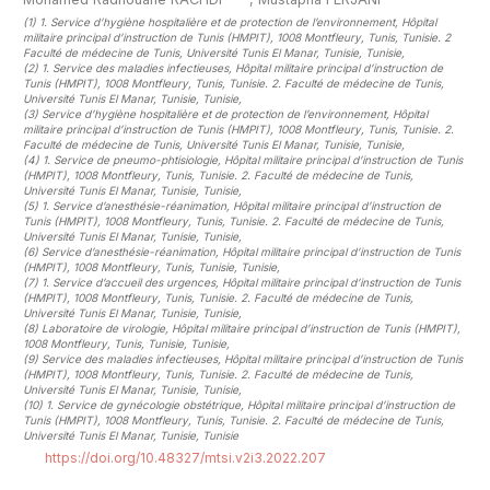
(1)
1. Service d’hygiène hospitalière et de protection de l’environnement, Hôpital
militaire principal d’instruction de Tunis (HMPIT), 1008 Montfleury, Tunis, Tunisie. 2
Faculté de médecine de Tunis, Université Tunis El Manar, Tunisie, Tunisie
,
(2)
1. Service des maladies infectieuses, Hôpital militaire principal d’instruction de
Tunis (HMPIT), 1008 Montfleury, Tunis, Tunisie. 2. Faculté de médecine de Tunis,
Université Tunis El Manar, Tunisie, Tunisie
,
(3)
Service d’hygiène hospitalière et de protection de l’environnement, Hôpital
militaire principal d’instruction de Tunis (HMPIT), 1008 Montfleury, Tunis, Tunisie. 2.
Faculté de médecine de Tunis, Université Tunis El Manar, Tunisie, Tunisie
,
(4)
1. Service de pneumo-phtisiologie, Hôpital militaire principal d’instruction de Tunis
(HMPIT), 1008 Montfleury, Tunis, Tunisie. 2. Faculté de médecine de Tunis,
Université Tunis El Manar, Tunisie, Tunisie
,
(5)
1. Service d’anesthésie-réanimation, Hôpital militaire principal d’instruction de
Tunis (HMPIT), 1008 Montfleury, Tunis, Tunisie. 2. Faculté de médecine de Tunis,
Université Tunis El Manar, Tunisie, Tunisie
,
(6)
Service d’anesthésie-réanimation, Hôpital militaire principal d’instruction de Tunis
(HMPIT), 1008 Montfleury, Tunis, Tunisie, Tunisie
,
(7)
1. Service d’accueil des urgences, Hôpital militaire principal d’instruction de Tunis
(HMPIT), 1008 Montfleury, Tunis, Tunisie. 2. Faculté de médecine de Tunis,
Université Tunis El Manar, Tunisie, Tunisie
,
(8)
Laboratoire de virologie, Hôpital militaire principal d’instruction de Tunis (HMPIT),
1008 Montfleury, Tunis, Tunisie, Tunisie
,
(9)
Service des maladies infectieuses, Hôpital militaire principal d’instruction de Tunis
(HMPIT), 1008 Montfleury, Tunis, Tunisie. 2. Faculté de médecine de Tunis,
Université Tunis El Manar, Tunisie, Tunisie
,
(10)
1. Service de gynécologie obstétrique, Hôpital militaire principal d’instruction de
Tunis (HMPIT), 1008 Montfleury, Tunis, Tunisie. 2. Faculté de médecine de Tunis,
Université Tunis El Manar, Tunisie, Tunisie
https://doi.org/10.48327/mtsi.v2i3.2022.207