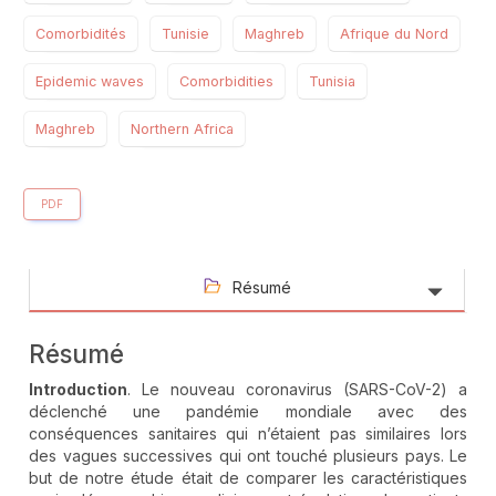
Comorbidités
Tunisie
Maghreb
Afrique du Nord
Epidemic waves
Comorbidities
Tunisia
Maghreb
Northern Africa
PDF
Résumé
Résumé
Introduction
. Le nouveau coronavirus (SARS-CoV-2) a
déclenché une pandémie mondiale avec des
conséquences sanitaires qui n’étaient pas similaires lors
des vagues successives qui ont touché plusieurs pays. Le
but de notre étude était de comparer les caractéristiques