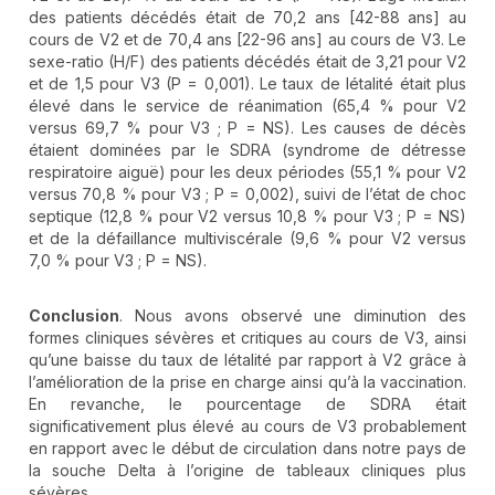
des patients décédés était de 70,2 ans [42-88 ans] au
cours de V2 et de 70,4 ans [22-96 ans] au cours de V3. Le
sexe-ratio (H/F) des patients décédés était de 3,21 pour V2
et de 1,5 pour V3 (P = 0,001). Le taux de létalité était plus
élevé dans le service de réanimation (65,4 % pour V2
versus 69,7 % pour V3 ; P = NS). Les causes de décès
étaient dominées par le SDRA (syndrome de détresse
respiratoire aiguë) pour les deux périodes (55,1 % pour V2
versus 70,8 % pour V3 ; P = 0,002), suivi de l’état de choc
septique (12,8 % pour V2 versus 10,8 % pour V3 ; P = NS)
et de la défaillance multiviscérale (9,6 % pour V2 versus
7,0 % pour V3 ; P = NS).
Conclusion
. Nous avons observé une diminution des
formes cliniques sévères et critiques au cours de V3, ainsi
qu’une baisse du taux de létalité par rapport à V2 grâce à
l’amélioration de la prise en charge ainsi qu’à la vaccination.
En revanche, le pourcentage de SDRA était
significativement plus élevé au cours de V3 probablement
en rapport avec le début de circulation dans notre pays de
la souche Delta à l’origine de tableaux cliniques plus
sévères.