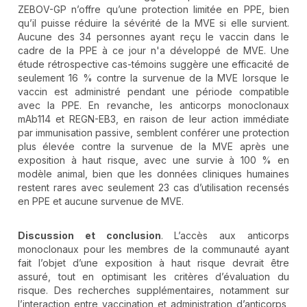
ZEBOV-GP n’offre qu’une protection limitée en PPE, bien
qu’il puisse réduire la sévérité de la MVE si elle survient.
Aucune des 34 personnes ayant reçu le vaccin dans le
cadre de la PPE à ce jour n'a développé de MVE. Une
étude rétrospective cas-témoins suggère une efficacité de
seulement 16 % contre la survenue de la MVE lorsque le
vaccin est administré pendant une période compatible
avec la PPE. En revanche, les anticorps monoclonaux
mAb114 et REGN-EB3, en raison de leur action immédiate
par immunisation passive, semblent conférer une protection
plus élevée contre la survenue de la MVE après une
exposition à haut risque, avec une survie à 100 % en
modèle animal, bien que les données cliniques humaines
restent rares avec seulement 23 cas d’utilisation recensés
en PPE et aucune survenue de MVE.
Discussion et conclusion
. L’accès aux anticorps
monoclonaux pour les membres de la communauté ayant
fait l’objet d’une exposition à haut risque devrait être
assuré, tout en optimisant les critères d’évaluation du
risque. Des recherches supplémentaires, notamment sur
l’interaction entre vaccination et administration d’anticorps,