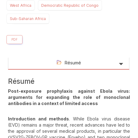
West Africa
Democratic Republic of Congo
Sub-Saharan Africa
PDF
Résumé
Résumé
Post-exposure prophylaxis against Ebola virus:
arguments for expanding the role of monoclonal
antibodies in a context of limited access
Introduction and methods
. While Ebola virus disease
(EVD) remains a major threat, recent advances have led to
the approval of several medical products, in particular the
rVSV?G-ZEBOV-GP vaccine (Ervebo) and two monoclonal