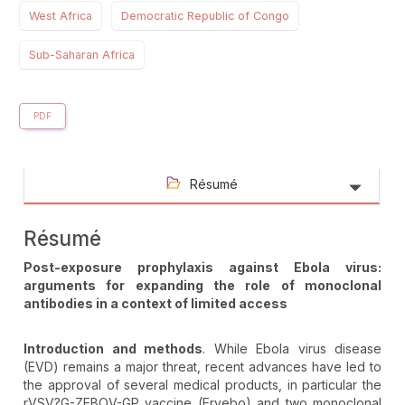
West Africa
Democratic Republic of Congo
Sub-Saharan Africa
PDF
Résumé
Résumé
Post-exposure prophylaxis against Ebola virus:
arguments for expanding the role of monoclonal
antibodies in a context of limited access
Introduction and methods
. While Ebola virus disease
(EVD) remains a major threat, recent advances have led to
the approval of several medical products, in particular the
rVSV?G-ZEBOV-GP vaccine (Ervebo) and two monoclonal