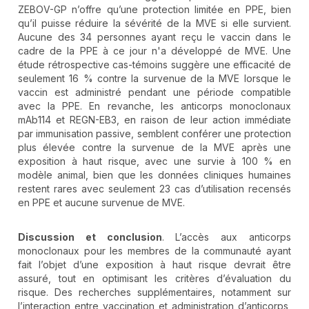
ZEBOV-GP n’offre qu’une protection limitée en PPE, bien
qu’il puisse réduire la sévérité de la MVE si elle survient.
Aucune des 34 personnes ayant reçu le vaccin dans le
cadre de la PPE à ce jour n'a développé de MVE. Une
étude rétrospective cas-témoins suggère une efficacité de
seulement 16 % contre la survenue de la MVE lorsque le
vaccin est administré pendant une période compatible
avec la PPE. En revanche, les anticorps monoclonaux
mAb114 et REGN-EB3, en raison de leur action immédiate
par immunisation passive, semblent conférer une protection
plus élevée contre la survenue de la MVE après une
exposition à haut risque, avec une survie à 100 % en
modèle animal, bien que les données cliniques humaines
restent rares avec seulement 23 cas d’utilisation recensés
en PPE et aucune survenue de MVE.
Discussion et conclusion
. L’accès aux anticorps
monoclonaux pour les membres de la communauté ayant
fait l’objet d’une exposition à haut risque devrait être
assuré, tout en optimisant les critères d’évaluation du
risque. Des recherches supplémentaires, notamment sur
l’interaction entre vaccination et administration d’anticorps,