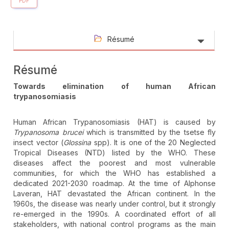
PDF
Résumé
Résumé
Towards elimination of human African
trypanosomiasis
Human African Trypanosomiasis (HAT) is caused by
Trypanosoma brucei
which is transmitted by the tsetse fly
insect vector (
Glossina
spp). It is one of the 20 Neglected
Tropical Diseases (NTD) listed by the WHO. These
diseases affect the poorest and most vulnerable
communities, for which the WHO has established a
dedicated 2021-2030 roadmap. At the time of Alphonse
Laveran, HAT devastated the African continent. In the
1960s, the disease was nearly under control, but it strongly
re-emerged in the 1990s. A coordinated effort of all
stakeholders, with national control programs as the main