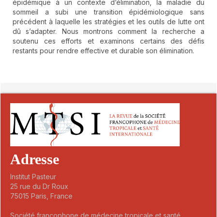
épidémique à un contexte d’élimination, la maladie du
sommeil a subi une transition épidémiologique sans
précédent à laquelle les stratégies et les outils de lutte ont
dû s’adapter. Nous montrons comment la recherche a
soutenu ces efforts et examinons certains des défis
restants pour rendre effective et durable son élimination.
##plugins.themes.novelty.article.detai
Adresse
Institut Pasteur
25 rue du Dr Roux
75015 Paris, France
Société francophone de médecine tropicale et santé