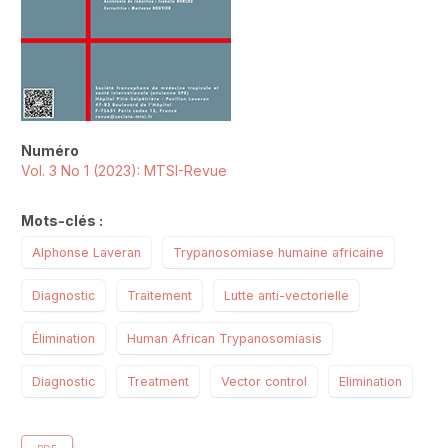
Numéro
Vol. 3 No 1 (2023): MTSI-Revue
Mots-clés :
Alphonse Laveran
Trypanosomiase humaine africaine
Diagnostic
Traitement
Lutte anti-vectorielle
Élimination
Human African Trypanosomiasis
Diagnostic
Treatment
Vector control
Elimination