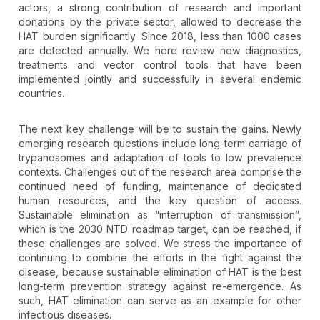
actors, a strong contribution of research and important
donations by the private sector, allowed to decrease the
HAT burden significantly. Since 2018, less than 1000 cases
are detected annually. We here review new diagnostics,
treatments and vector control tools that have been
implemented jointly and successfully in several endemic
countries.
The next key challenge will be to sustain the gains. Newly
emerging research questions include long-term carriage of
trypanosomes and adaptation of tools to low prevalence
contexts. Challenges out of the research area comprise the
continued need of funding, maintenance of dedicated
human resources, and the key question of access.
Sustainable elimination as “interruption of transmission”,
which is the 2030 NTD roadmap target, can be reached, if
these challenges are solved. We stress the importance of
continuing to combine the efforts in the fight against the
disease, because sustainable elimination of HAT is the best
long-term prevention strategy against re-emergence. As
such, HAT elimination can serve as an example for other
infectious diseases.