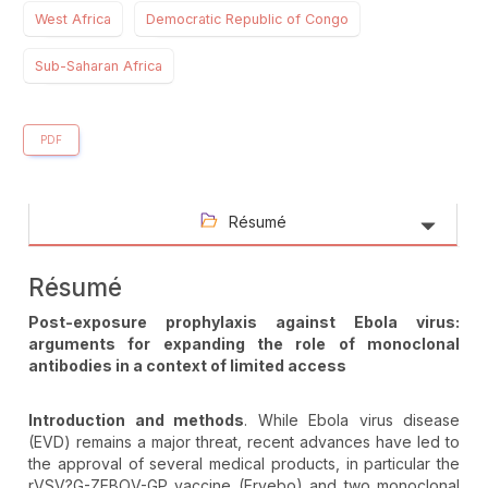
West Africa
Democratic Republic of Congo
Sub-Saharan Africa
PDF
Résumé
Résumé
Post-exposure prophylaxis against Ebola virus:
arguments for expanding the role of monoclonal
antibodies in a context of limited access
Introduction and methods
. While Ebola virus disease
(EVD) remains a major threat, recent advances have led to
the approval of several medical products, in particular the
rVSV?G-ZEBOV-GP vaccine (Ervebo) and two monoclonal