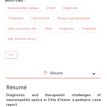
Mots-clés :
Neuromyélite optique
Enfant
Diagnostic
Traitement
Côte d’Ivoire
Afrique subsaharienne
Optic neuromye-litis
Child
Diagnosis
Treatment
Sub-Saharan Africa
PDF
Résumé
Résumé
Diagnostic and therapeutic challenges of
neuromyelitis optica in Côte d'Ivoire: a pediatric case
report