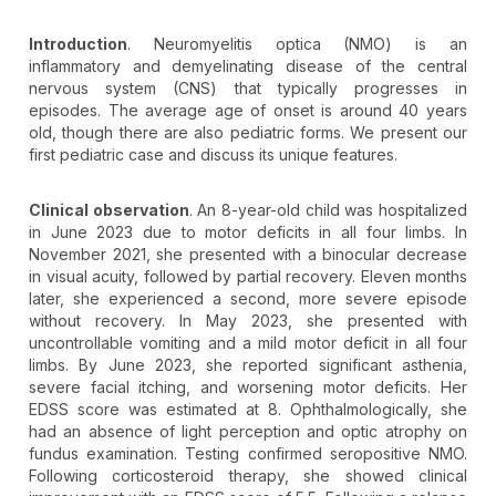
Introduction
. Neuromyelitis optica (NMO) is an
inflammatory and demyelinating disease of the central
nervous system (CNS) that typically progresses in
episodes. The average age of onset is around 40 years
old, though there are also pediatric forms. We present our
first pediatric case and discuss its unique features.
Clinical observation
. An 8-year-old child was hospitalized
in June 2023 due to motor deficits in all four limbs. In
November 2021, she presented with a binocular decrease
in visual acuity, followed by partial recovery. Eleven months
later, she experienced a second, more severe episode
without recovery. In May 2023, she presented with
uncontrollable vomiting and a mild motor deficit in all four
limbs. By June 2023, she reported significant asthenia,
severe facial itching, and worsening motor deficits. Her
EDSS score was estimated at 8. Ophthalmologically, she
had an absence of light perception and optic atrophy on
fundus examination. Testing confirmed seropositive NMO.
Following corticosteroid therapy, she showed clinical