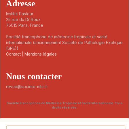
Adresse
Institut Pasteur
25 rue du Dr Roux
75015 Paris, France
Société francophone de médecine tropicale et santé
internationale (anciennement Société de Pathologie Exotique
(SPE))
Contact
|
Mentions légales
Nous contacter
revue@societe-mtsi.fr
Société Francophone de Médecine Tropicale et Santé Internationale. Tous
droits réservés.