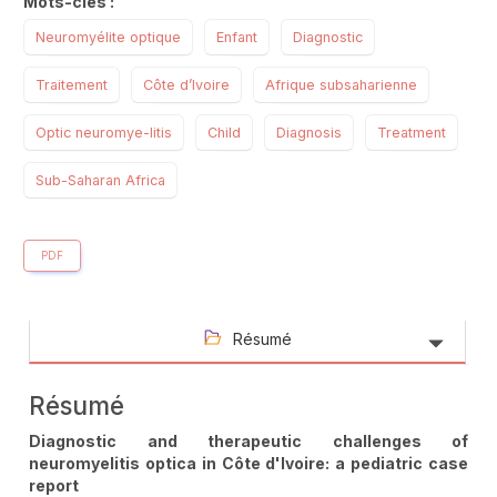
Mots-clés :
Neuromyélite optique
Enfant
Diagnostic
Traitement
Côte d’Ivoire
Afrique subsaharienne
Optic neuromye-litis
Child
Diagnosis
Treatment
Sub-Saharan Africa
PDF
Résumé
Résumé
Diagnostic and therapeutic challenges of
neuromyelitis optica in Côte d'Ivoire: a pediatric case
report