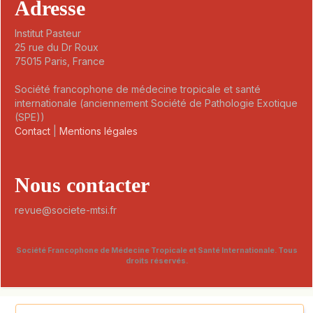
Adresse
Institut Pasteur
25 rue du Dr Roux
75015 Paris, France
Société francophone de médecine tropicale et santé
internationale (anciennement Société de Pathologie Exotique
(SPE))
Contact
|
Mentions légales
Nous contacter
revue@societe-mtsi.fr
Société Francophone de Médecine Tropicale et Santé Internationale. Tous
droits réservés.