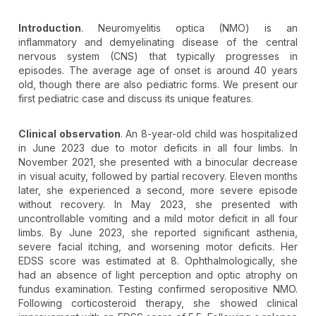
Introduction
. Neuromyelitis optica (NMO) is an
inflammatory and demyelinating disease of the central
nervous system (CNS) that typically progresses in
episodes. The average age of onset is around 40 years
old, though there are also pediatric forms. We present our
first pediatric case and discuss its unique features.
Clinical observation
. An 8-year-old child was hospitalized
in June 2023 due to motor deficits in all four limbs. In
November 2021, she presented with a binocular decrease
in visual acuity, followed by partial recovery. Eleven months
later, she experienced a second, more severe episode
without recovery. In May 2023, she presented with
uncontrollable vomiting and a mild motor deficit in all four
limbs. By June 2023, she reported significant asthenia,
severe facial itching, and worsening motor deficits. Her
EDSS score was estimated at 8. Ophthalmologically, she
had an absence of light perception and optic atrophy on
fundus examination. Testing confirmed seropositive NMO.
Following corticosteroid therapy, she showed clinical