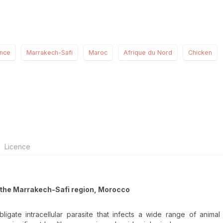
ence
Marrakech-Safi
Maroc
Afrique du Nord
Chicken
Licence
 the Marrakech-Safi region, Morocco
bligate intracellular parasite that infects a wide range of animal