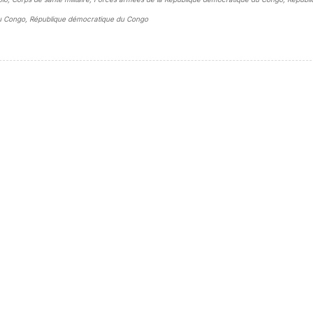
 du Congo, République démocratique du Congo
sidebar##