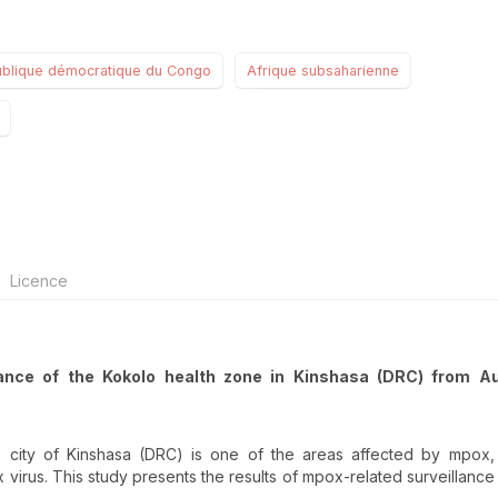
blique démocratique du Congo
Afrique subsaharienne
Licence
llance of the Kokolo health zone in Kinshasa (DRC) from A
he city of Kinshasa (DRC) is one of the areas affected by mpox,
irus. This study presents the results of mpox-related surveillance a