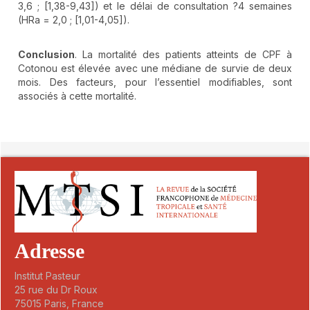
3,6 ; [1,38-9,43]) et le délai de consultation ?4 semaines
(HRa = 2,0 ; [1,01-4,05]).
Conclusion
. La mortalité des patients atteints de CPF à
Cotonou est élevée avec une médiane de survie de deux
mois. Des facteurs, pour l’essentiel modifiables, sont
associés à cette mortalité.
##plugins.themes.novelty.article.detai
Adresse
Institut Pasteur
25 rue du Dr Roux
75015 Paris, France