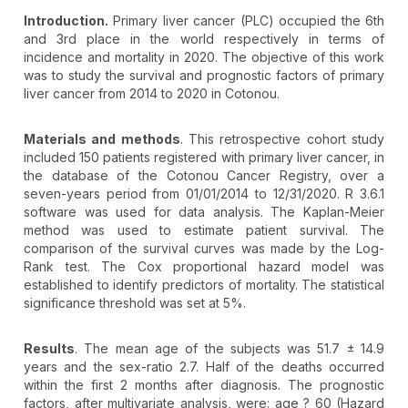
Introduction.
Primary liver cancer (PLC) occupied the 6th
and 3rd place in the world respectively in terms of
incidence and mortality in 2020. The objective of this work
was to study the survival and prognostic factors of primary
liver cancer from 2014 to 2020 in Cotonou.
Materials and methods
. This retrospective cohort study
included 150 patients registered with primary liver cancer, in
the database of the Cotonou Cancer Registry, over a
seven-years period from 01/01/2014 to 12/31/2020. R 3.6.1
software was used for data analysis. The Kaplan-Meier
method was used to estimate patient survival. The
comparison of the survival curves was made by the Log-
Rank test. The Cox proportional hazard model was
established to identify predictors of mortality. The statistical
significance threshold was set at 5%.
Results
. The mean age of the subjects was 51.7 ± 14.9
years and the sex-ratio 2.7. Half of the deaths occurred
within the first 2 months after diagnosis. The prognostic
factors, after multivariate analysis, were: age ? 60 (Hazard