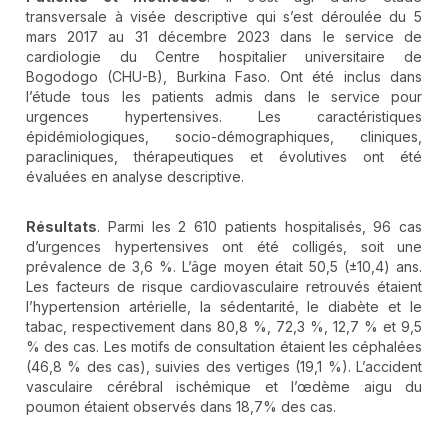
transversale à visée descriptive qui s’est déroulée du 5
mars 2017 au 31 décembre 2023 dans le service de
cardiologie du Centre hospitalier universitaire de
Bogodogo (CHU-B), Burkina Faso. Ont été inclus dans
l’étude tous les patients admis dans le service pour
urgences hypertensives. Les caractéristiques
épidémiologiques, socio-démographiques, cliniques,
paracliniques, thérapeutiques et évolutives ont été
évaluées en analyse descriptive.
Résultats
. Parmi les 2 610 patients hospitalisés, 96 cas
d’urgences hypertensives ont été colligés, soit une
prévalence de 3,6 %. L’âge moyen était 50,5 (±10,4) ans.
Les facteurs de risque cardiovasculaire retrouvés étaient
l’hypertension artérielle, la sédentarité, le diabète et le
tabac, respectivement dans 80,8 %, 72,3 %, 12,7 % et 9,5
% des cas. Les motifs de consultation étaient les céphalées
(46,8 % des cas), suivies des vertiges (19,1 %). L’accident
vasculaire cérébral ischémique et l’œdème aigu du
poumon étaient observés dans 18,7% des cas.