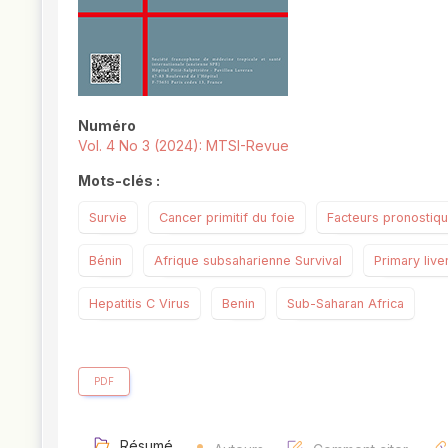
Numéro
Vol. 4 No 3 (2024): MTSI-Revue
Mots-clés :
Survie
Cancer primitif du foie
Facteurs pronostiq
Bénin
Afrique subsaharienne Survival
Primary live
Hepatitis C Virus
Benin
Sub-Saharan Africa
PDF
Résumé