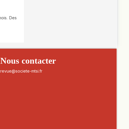
mois. Des
Nous contacter
revue@societe-mtsi.fr