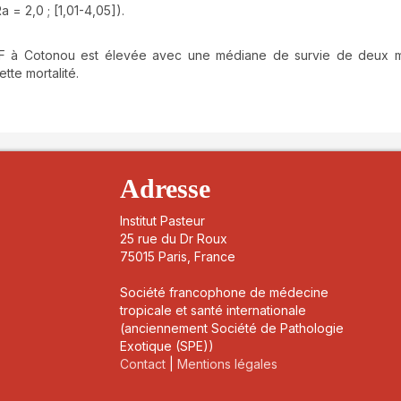
 = 2,0 ; [1,01-4,05]).
 CPF à Cotonou est élevée avec une médiane de survie de deux 
tte mortalité.
details##
Adresse
Institut Pasteur
25 rue du Dr Roux
75015 Paris, France
Société francophone de médecine
tropicale et santé internationale
(anciennement Société de Pathologie
Exotique (SPE))
Contact
|
Mentions légales