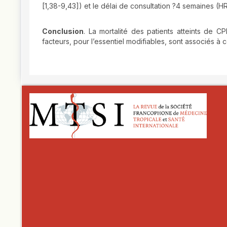
[1,38-9,43]) et le délai de consultation ?4 semaines (HRa
Conclusion
. La mortalité des patients atteints de
facteurs, pour l’essentiel modifiables, sont associés à ce
##plugins.themes.novelty.article.