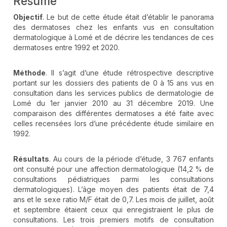
Résumé
Objectif
. Le but de cette étude était d’établir le panorama
des dermatoses chez les enfants vus en consultation
dermatologique à Lomé et de décrire les tendances de ces
dermatoses entre 1992 et 2020.
Méthode
. Il s’agit d’une étude rétrospective descriptive
portant sur les dossiers des patients de 0 à 15 ans vus en
consultation dans les services publics de dermatologie de
Lomé du 1er janvier 2010 au 31 décembre 2019. Une
comparaison des différentes dermatoses a été faite avec
celles recensées lors d’une précédente étude similaire en
1992.
Résultats
. Au cours de la période d’étude, 3 767 enfants
ont consulté pour une affection dermatologique (14,2 % de
consultations pédiatriques parmi les consultations
dermatologiques). L’âge moyen des patients était de 7,4
ans et le sexe ratio M/F était de 0,7. Les mois de juillet, août
et septembre étaient ceux qui enregistraient le plus de
consultations. Les trois premiers motifs de consultation