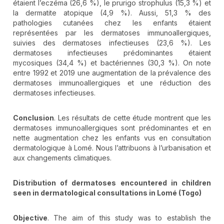
étaient l’eczéma (26,6 %), le prurigo strophulus (15,3 %) et
la dermatite atopique (4,9 %). Aussi, 51,3 % des
pathologies cutanées chez les enfants étaient
représentées par les dermatoses immunoallergiques,
suivies des dermatoses infectieuses (23,6 %). Les
dermatoses infectieuses prédominantes étaient
mycosiques (34,4 %) et bactériennes (30,3 %). On note
entre 1992 et 2019 une augmentation de la prévalence des
dermatoses immunoallergiques et une réduction des
dermatoses infectieuses.
Conclusion
. Les résultats de cette étude montrent que les
dermatoses immunoallergiques sont prédominantes et en
nette augmentation chez les enfants vus en consultation
dermatologique à Lomé. Nous l’attribuons à l’urbanisation et
aux changements climatiques.
Distribution of dermatoses encountered in children
seen in dermatological consultations in Lomé (Togo)
Objective
. The aim of this study was to establish the