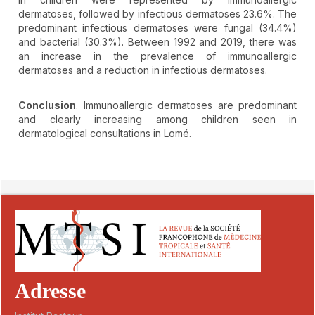
dermatoses, followed by infectious dermatoses 23.6%. The
predominant infectious dermatoses were fungal (34.4%)
and bacterial (30.3%). Between 1992 and 2019, there was
an increase in the prevalence of immunoallergic
dermatoses and a reduction in infectious dermatoses.
Conclusion
. Immunoallergic dermatoses are predominant
and clearly increasing among children seen in
dermatological consultations in Lomé.
##plugins.themes.novelty.article.detai
Adresse