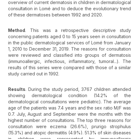
overview of current dermatosis in children in dermatological
consultation in Lomé and to deduce the evolutionary trend
of these dermatoses between 1992 and 2020.
Method
. This was a retrospective descriptive study
concerning patients aged 0 to 15 years seen in consultation
in the public dermatological services of Lomé from January
1, 2010 to December 31, 2019. The reasons for consultation
were reviewed and classified into groups of dermatosis
(immunoallergic, infectious, inflammatory, tumoral...). The
results of this series were compared with those of a similar
study carried out in 1992.
Results
. During the study period, 3767 children attended
showing dermatological condition (14.2% of the
dermatological consultations were pediatric). The average
age of the patients was 7.4 years and the sex ratio M/F was
0.7. July, August and September were the months with the
highest number of consultations. The top three reasons for
consultation were eczema (26.6%), prurigo strophulus
(15.3%) and atopic dermatitis (4.9%). 51.3% of skin diseases
in children were represented by immunoallergic