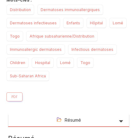
Distribution
Dermatoses immunoallergiques
Dermatoses infectieuses
Enfants
Hôpital
Lomé
Togo
Afrique subsaharienne/Distribution
Immunoallergic dermatoses
Infectious dermatoses
Children
Hospital
Lomé
Togo
Sub-Saharan Africa
PDF
Résumé