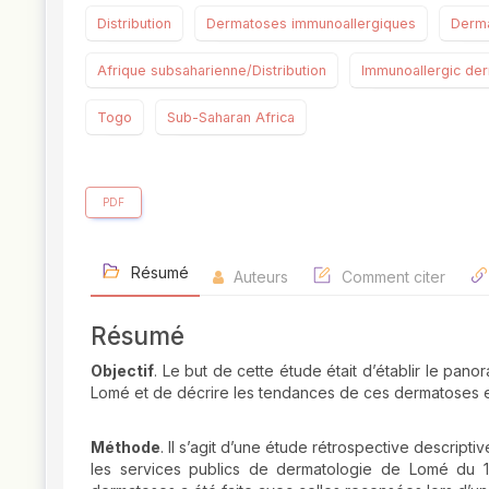
Distribution
Dermatoses immunoallergiques
Derma
Afrique subsaharienne/Distribution
Immunoallergic de
Togo
Sub-Saharan Africa
PDF
Résumé
Auteurs
Comment citer
Résumé
Objectif
. Le but de cette étude était d’établir le pa
Lomé et de décrire les tendances de ces dermatoses e
Méthode
. Il s’agit d’une étude rétrospective descript
les services publics de dermatologie de Lomé du 1