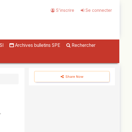
S'inscrire
Se connecter
SI
Archives bulletins SPE
Rechercher
Share Now
,