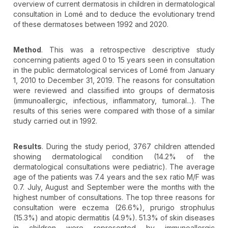
overview of current dermatosis in children in dermatological
consultation in Lomé and to deduce the evolutionary trend
of these dermatoses between 1992 and 2020.
Method
. This was a retrospective descriptive study
concerning patients aged 0 to 15 years seen in consultation
in the public dermatological services of Lomé from January
1, 2010 to December 31, 2019. The reasons for consultation
were reviewed and classified into groups of dermatosis
(immunoallergic, infectious, inflammatory, tumoral...). The
results of this series were compared with those of a similar
study carried out in 1992.
Results
. During the study period, 3767 children attended
showing dermatological condition (14.2% of the
dermatological consultations were pediatric). The average
age of the patients was 7.4 years and the sex ratio M/F was
0.7. July, August and September were the months with the
highest number of consultations. The top three reasons for
consultation were eczema (26.6%), prurigo strophulus
(15.3%) and atopic dermatitis (4.9%). 51.3% of skin diseases
in children were represented by immunoallergic