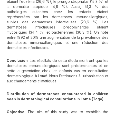
étaient l’eczéma (26,6 %), le prurigo strophulus (15,3 %) et
la dermatite atopique (4,9 %). Aussi, 51,3 % des
pathologies cutanées chez les enfants étaient
représentées par les dermatoses immunoallergiques,
suivies des dermatoses infectieuses (23,6 %). Les
dermatoses infectieuses prédominantes étaient
mycosiques (34,4 %) et bactériennes (30,3 %). On note
entre 1992 et 2019 une augmentation de la prévalence des
dermatoses immunoallergiques et une réduction des
dermatoses infectieuses.
Conclusion
. Les résultats de cette étude montrent que les
dermatoses immunoallergiques sont prédominantes et en
nette augmentation chez les enfants vus en consultation
dermatologique à Lomé. Nous l’attribuons à l’urbanisation et
aux changements climatiques.
Distribution of dermatoses encountered in children
seen in dermatological consultations in Lomé (Togo)
Objective
. The aim of this study was to establish the