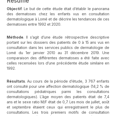
Résumé
Objectif
. Le but de cette étude était d’établir le panorama
des dermatoses chez les enfants vus en consultation
dermatologique à Lomé et de décrire les tendances de ces
dermatoses entre 1992 et 2020.
Méthode
. Il s’agit d’une étude rétrospective descriptive
portant sur les dossiers des patients de 0 à 15 ans vus en
consultation dans les services publics de dermatologie de
Lomé du 1er janvier 2010 au 31 décembre 2019. Une
comparaison des différentes dermatoses a été faite avec
celles recensées lors d’une précédente étude similaire en
1992.
Résultats
. Au cours de la période d’étude, 3 767 enfants
ont consulté pour une affection dermatologique (14,2 % de
consultations pédiatriques parmi les consultations
dermatologiques). L’âge moyen des patients était de 7,4
ans et le sexe ratio M/F était de 0,7. Les mois de juillet, août
et septembre étaient ceux qui enregistraient le plus de
consultations. Les trois premiers motifs de consultation