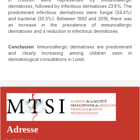
dermatoses, followed by infectious dermatoses 23.6%. The
predominant infectious dermatoses were fungal (34.4%)
and bacterial (30.3%). Between 1992 and 2019, there was
an increase in the prevalence of immunoallergic
dermatoses and a reduction in infectious dermatoses.
Conclusion
. Immunoallergic dermatoses are predominant
and clearly increasing among children seen in
dermatological consultations in Lomé.
##plugins.themes.novelty.article.detai
Adresse