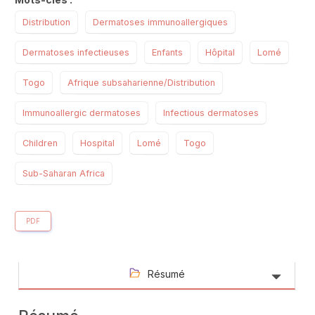
Distribution
Dermatoses immunoallergiques
Dermatoses infectieuses
Enfants
Hôpital
Lomé
Togo
Afrique subsaharienne/Distribution
Immunoallergic dermatoses
Infectious dermatoses
Children
Hospital
Lomé
Togo
Sub-Saharan Africa
PDF
Résumé