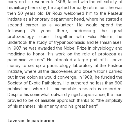
carry on his research. In 1896, faced with the inflexibility of
his military hierarchy, he applied for early retirement; he was
then 50 years old. Dr Roux welcomed him to the Pasteur
Institute as a honorary department head, where he started a
second career as a volunteer. He would spend the
following 25 years there, addressing the great
protozoology issues. Together with Félix Mesnil, he
undertook the study of trypanosomiasis and leishmaniases.
In 1907 he was awarded the Nobel Prize in physiology and
medicine to honor “his work on the role of protozoa as
pandemic vectors”. He allocated a large part of his prize
money to set up a parasitology laboratory at the Pasteur
Institute, where all the discoveries and observations carried
out in the colonies would converge. In 1908, he funded the
Society of Exotic Pathology. He authored no less than 600
publications where his memorable research is recorded.
Despite his somewhat outwardly rigid appearance, the man
proved to be of amiable approach thanks to “the simplicity
of his manners, his amenity and his great heart”.
Laveran, le pasteurien