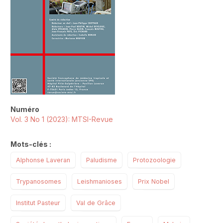
Numéro
Vol. 3 No 1 (2023): MTSI-Revue
Mots-clés :
Alphonse Laveran
Paludisme
Protozoologie
Trypanosomes
Leishmanioses
Prix Nobel
Institut Pasteur
Val de Grâce