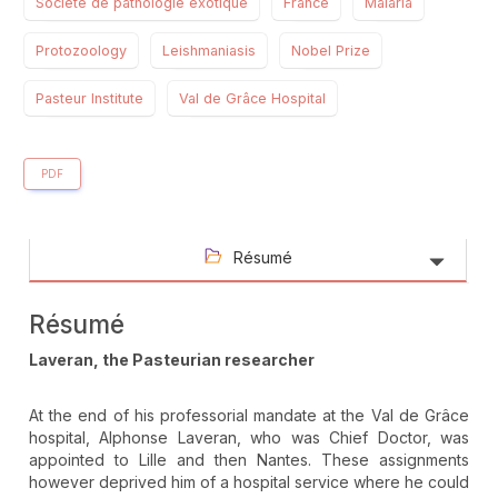
Société de pathologie exotique
France
Malaria
Protozoology
Leishmaniasis
Nobel Prize
Pasteur Institute
Val de Grâce Hospital
PDF
Résumé
Résumé
Laveran, the Pasteurian researcher
At the end of his professorial mandate at the Val de Grâce
hospital, Alphonse Laveran, who was Chief Doctor, was
appointed to Lille and then Nantes. These assignments
however deprived him of a hospital service where he could