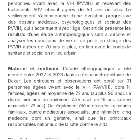
personnes vivant avec le VIH (PVVIH) et recevant des
traitements ARV étaient âgées de 50 ans ou plus. Le
vieillissement s’accompagne d’une évolution progressive
des besoins médicaux, psychologiques et sociaux des
PVVIH, qui s’accentuent avec l’âge. Cet article présente les
résultats d’une étude anthropologique visant à décrire et
analyser les conditions de vie et de prise en charge des
PVVIH âgées de 70 ans et plus, en lien avec le contexte
sanitaire et social en milieu urbain.
Matériel et méthode
. L’étude ethnographique a été
menée entre 2022 et 2023 dans la région métropolitaine de
Dakar. Les entretiens et observations ont porté sur 31
personnes âgées vivant avec le VIH (PAVVIH), dont 14
femmes, âgées en moyenne de 72 ans (au plus 90 ans). La
durée médiane du traitement ARV était de 16 ans (durée
maximale : 22 ans). Ont également été interrogés six aidants
familiaux, quatre médiateurs associatifs, une infirmière, cinq
médecins dont un gériatre, ainsi que les principaux
responsables nationaux de la lutte contre le sida.