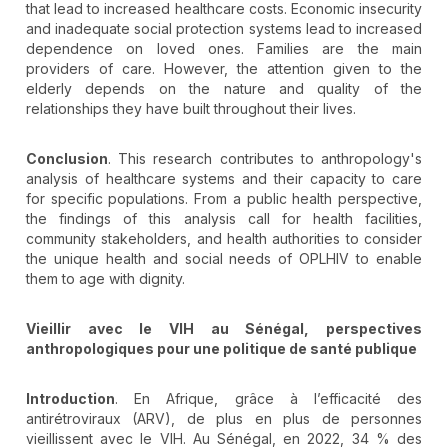
that lead to increased healthcare costs. Economic insecurity
and inadequate social protection systems lead to increased
dependence on loved ones. Families are the main
providers of care. However, the attention given to the
elderly depends on the nature and quality of the
relationships they have built throughout their lives.
Conclusion
. This research contributes to anthropology's
analysis of healthcare systems and their capacity to care
for specific populations. From a public health perspective,
the findings of this analysis call for health facilities,
community stakeholders, and health authorities to consider
the unique health and social needs of OPLHIV to enable
them to age with dignity.
Vieillir avec le VIH au Sénégal, perspectives
anthropologiques pour une politique de santé publique
Introduction
. En Afrique, grâce à l’efficacité des
antirétroviraux (ARV), de plus en plus de personnes
vieillissent avec le VIH. Au Sénégal, en 2022, 34 % des