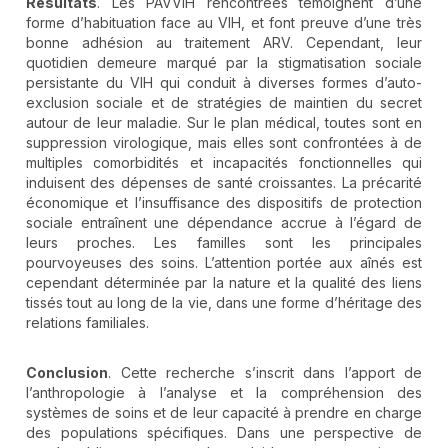
Résultats
. Les PAVVIH rencontrées témoignent d’une
forme d’habituation face au VIH, et font preuve d’une très
bonne adhésion au traitement ARV. Cependant, leur
quotidien demeure marqué par la stigmatisation sociale
persistante du VIH qui conduit à diverses formes d’auto-
exclusion sociale et de stratégies de maintien du secret
autour de leur maladie. Sur le plan médical, toutes sont en
suppression virologique, mais elles sont confrontées à de
multiples comorbidités et incapacités fonctionnelles qui
induisent des dépenses de santé croissantes. La précarité
économique et l’insuffisance des dispositifs de protection
sociale entraînent une dépendance accrue à l’égard de
leurs proches. Les familles sont les principales
pourvoyeuses des soins. L’attention portée aux aînés est
cependant déterminée par la nature et la qualité des liens
tissés tout au long de la vie, dans une forme d’héritage des
relations familiales.
Conclusion
. Cette recherche s’inscrit dans l’apport de
l’anthropologie à l’analyse et la compréhension des
systèmes de soins et de leur capacité à prendre en charge
des populations spécifiques. Dans une perspective de