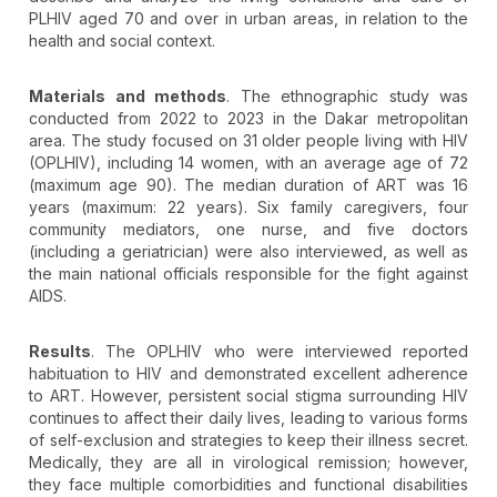
PLHIV aged 70 and over in urban areas, in relation to the
health and social context.
Materials and methods
. The ethnographic study was
conducted from 2022 to 2023 in the Dakar metropolitan
area. The study focused on 31 older people living with HIV
(OPLHIV), including 14 women, with an average age of 72
(maximum age 90). The median duration of ART was 16
years (maximum: 22 years). Six family caregivers, four
community mediators, one nurse, and five doctors
(including a geriatrician) were also interviewed, as well as
the main national officials responsible for the fight against
AIDS.
Results
. The OPLHIV who were interviewed reported
habituation to HIV and demonstrated excellent adherence
to ART. However, persistent social stigma surrounding HIV
continues to affect their daily lives, leading to various forms
of self-exclusion and strategies to keep their illness secret.
Medically, they are all in virological remission; however,
they face multiple comorbidities and functional disabilities