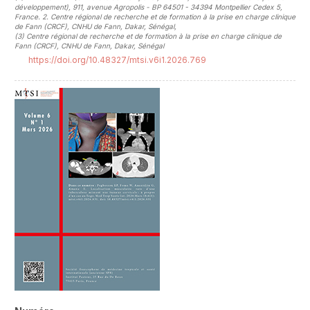
développement), 911, avenue Agropolis - BP 64501 - 34394 Montpellier Cedex 5,
France. 2. Centre régional de recherche et de formation à la prise en charge clinique
de Fann (CRCF), CNHU de Fann, Dakar, Sénégal
,
(3)
Centre régional de recherche et de formation à la prise en charge clinique de
Fann (CRCF), CNHU de Fann, Dakar, Sénégal
https://doi.org/10.48327/mtsi.v6i1.2026.769
##plugins.themes.novelty.article.sideb