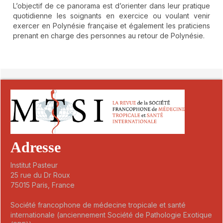
L’objectif de ce panorama est d’orienter dans leur pratique
quotidienne les soignants en exercice ou voulant venir
exercer en Polynésie française et également les praticiens
prenant en charge des personnes au retour de Polynésie.
##plugins.themes.novelty.article.detai
Adresse
Institut Pasteur
25 rue du Dr Roux
75015 Paris, France
Société francophone de médecine tropicale et santé
internationale (anciennement Société de Pathologie Exotique