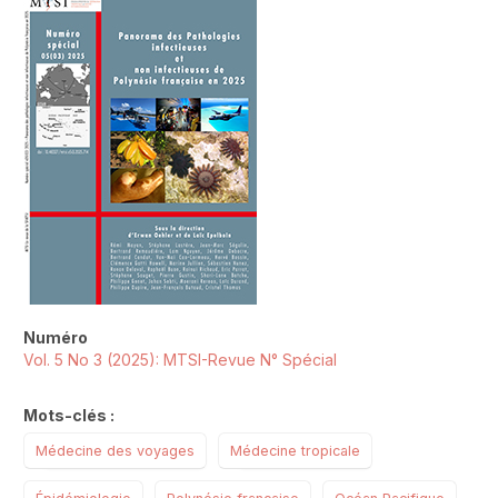
Numéro
Vol. 5 No 3 (2025): MTSI-Revue N° Spécial
Mots-clés :
Médecine des voyages
Médecine tropicale