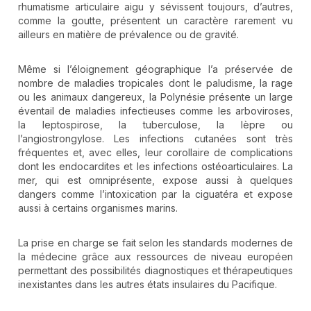
rhumatisme articulaire aigu y sévissent toujours, d’autres,
comme la goutte, présentent un caractère rarement vu
ailleurs en matière de prévalence ou de gravité.
Même si l’éloignement géographique l’a préservée de
nombre de maladies tropicales dont le paludisme, la rage
ou les animaux dangereux, la Polynésie présente un large
éventail de maladies infectieuses comme les arboviroses,
la leptospirose, la tuberculose, la lèpre ou
l’angiostrongylose. Les infections cutanées sont très
fréquentes et, avec elles, leur corollaire de complications
dont les endocardites et les infections ostéoarticulaires. La
mer, qui est omniprésente, expose aussi à quelques
dangers comme l’intoxication par la ciguatéra et expose
aussi à certains organismes marins.
La prise en charge se fait selon les standards modernes de
la médecine grâce aux ressources de niveau européen
permettant des possibilités diagnostiques et thérapeutiques
inexistantes dans les autres états insulaires du Pacifique.