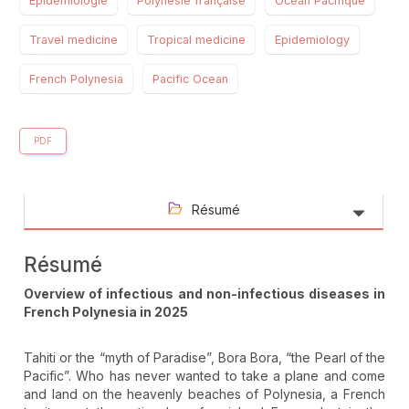
Épidémiologie
Polynésie française
Océan Pacifique
Travel medicine
Tropical medicine
Epidemiology
French Polynesia
Pacific Ocean
PDF
Résumé
Résumé
Overview of infectious and non-infectious diseases in
French Polynesia in 2025
Tahiti or the “myth of Paradise”, Bora Bora, “the Pearl of the
Pacific”. Who has never wanted to take a plane and come
and land on the heavenly beaches of Polynesia, a French