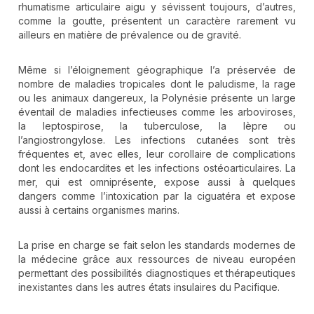
rhumatisme articulaire aigu y sévissent toujours, d’autres,
comme la goutte, présentent un caractère rarement vu
ailleurs en matière de prévalence ou de gravité.
Même si l’éloignement géographique l’a préservée de
nombre de maladies tropicales dont le paludisme, la rage
ou les animaux dangereux, la Polynésie présente un large
éventail de maladies infectieuses comme les arboviroses,
la leptospirose, la tuberculose, la lèpre ou
l’angiostrongylose. Les infections cutanées sont très
fréquentes et, avec elles, leur corollaire de complications
dont les endocardites et les infections ostéoarticulaires. La
mer, qui est omniprésente, expose aussi à quelques
dangers comme l’intoxication par la ciguatéra et expose
aussi à certains organismes marins.
La prise en charge se fait selon les standards modernes de
la médecine grâce aux ressources de niveau européen
permettant des possibilités diagnostiques et thérapeutiques
inexistantes dans les autres états insulaires du Pacifique.