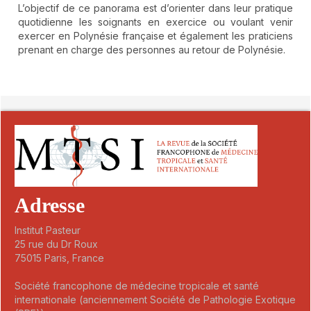
L’objectif de ce panorama est d’orienter dans leur pratique
quotidienne les soignants en exercice ou voulant venir
exercer en Polynésie française et également les praticiens
prenant en charge des personnes au retour de Polynésie.
##plugins.themes.novelty.article.detai
Adresse
Institut Pasteur
25 rue du Dr Roux
75015 Paris, France
Société francophone de médecine tropicale et santé
internationale (anciennement Société de Pathologie Exotique