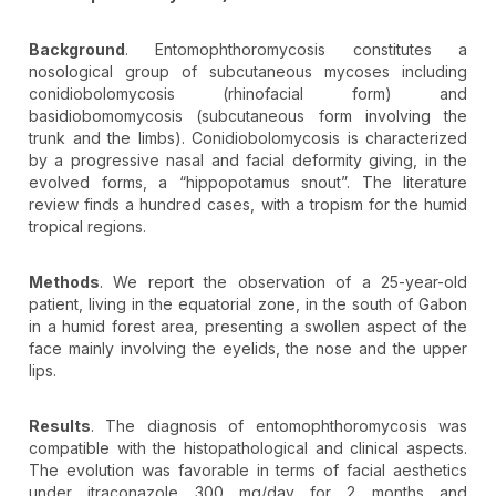
Background
. Entomophthoromycosis constitutes a
nosological group of subcutaneous mycoses including
conidiobolomycosis (rhinofacial form) and
basidiobomomycosis (subcutaneous form involving the
trunk and the limbs). Conidiobolomycosis is characterized
by a progressive nasal and facial deformity giving, in the
evolved forms, a “hippopotamus snout”. The literature
review finds a hundred cases, with a tropism for the humid
tropical regions.
Methods
. We report the observation of a 25-year-old
patient, living in the equatorial zone, in the south of Gabon
in a humid forest area, presenting a swollen aspect of the
face mainly involving the eyelids, the nose and the upper
lips.
Results
. The diagnosis of entomophthoromycosis was
compatible with the histopathological and clinical aspects.
The evolution was favorable in terms of facial aesthetics
under itraconazole 300 mg/day for 2 months and