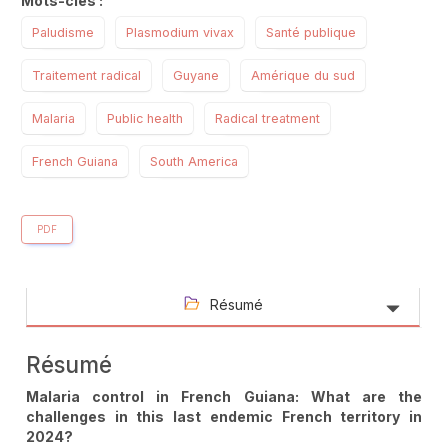
Mots-clés :
Paludisme
Plasmodium vivax
Santé publique
Traitement radical
Guyane
Amérique du sud
Malaria
Public health
Radical treatment
French Guiana
South America
PDF
Résumé
Résumé
Malaria control in French Guiana: What are the
challenges in this last endemic French territory in
2024?