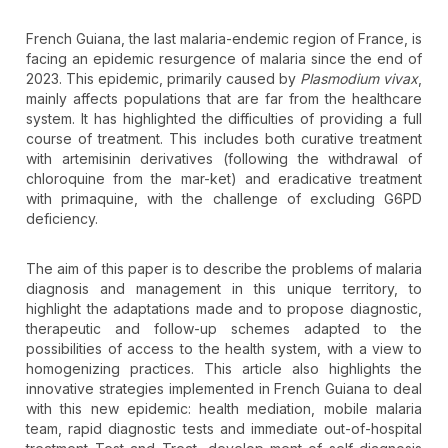
French Guiana, the last malaria-endemic region of France, is
facing an epidemic resurgence of malaria since the end of
2023. This epidemic, primarily caused by
Plasmodium vivax
,
mainly affects populations that are far from the healthcare
system. It has highlighted the difficulties of providing a full
course of treatment. This includes both curative treatment
with artemisinin derivatives (following the withdrawal of
chloroquine from the mar-ket) and eradicative treatment
with primaquine, with the challenge of excluding G6PD
deficiency.
The aim of this paper is to describe the problems of malaria
diagnosis and management in this unique territory, to
highlight the adaptations made and to propose diagnostic,
therapeutic and follow-up schemes adapted to the
possibilities of access to the health system, with a view to
homogenizing practices. This article also highlights the
innovative strategies implemented in French Guiana to deal
with this new epidemic: health mediation, mobile malaria
team, rapid diagnostic tests and immediate out-of-hospital