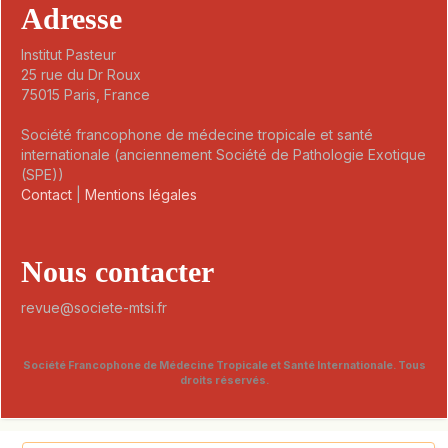
Adresse
Institut Pasteur
25 rue du Dr Roux
75015 Paris, France
Société francophone de médecine tropicale et santé
internationale (anciennement Société de Pathologie Exotique
(SPE))
Contact
|
Mentions légales
Nous contacter
revue@societe-mtsi.fr
Société Francophone de Médecine Tropicale et Santé Internationale. Tous
droits réservés.