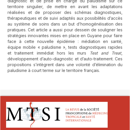
diagnostic et de prise en charge du paludisme sur ce
territoire singulier, de mettre en avant les adaptations
réalisées et de proposer des schémas diagnostiques,
thérapeutiques et de suivi adaptés aux possibilités d’accès
au système de soins dans un but d’homogénéisation des
pratiques. Cet article a aussi pour dessein de souligner les
stratégies innovantes mises en place en Guyane pour faire
face à cette nouvelle épidémie : médiation en santé,
équipe mobile « paludisme », tests diagnostiques rapides
et traitement immédiat hors les murs
Test and Treat
,
développement d’auto-diagnostic et d’auto-traitement. Ces
propositions s’intègrent dans une volonté d’élimination du
paludisme à court terme sur le territoire français.
##plugins.themes.novelty.article.detai