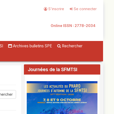
S'inscrire
Se connecter
Online ISSN : 2778-2034
SI
Archives bulletins SPE
Rechercher
Journées de la SFMTSI