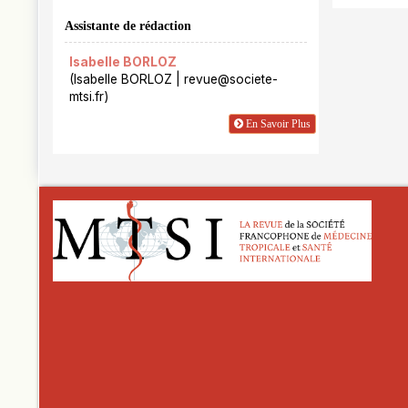
Assistante de rédaction
Isabelle BORLOZ
(Isabelle BORLOZ | revue@societe-
mtsi.fr)
En Savoir Plus