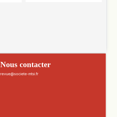
Nous contacter
revue@societe-mtsi.fr