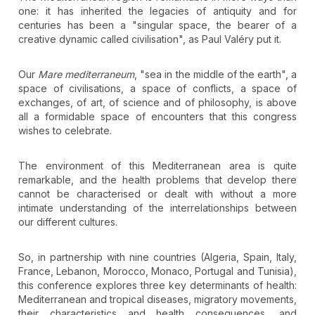
one: it has inherited the legacies of antiquity and for
centuries has been a "singular space, the bearer of a
creative dynamic called civilisation", as Paul Valéry put it.
Our
Mare mediterraneum
, "sea in the middle of the earth", a
space of civilisations, a space of conflicts, a space of
exchanges, of art, of science and of philosophy, is above
all a formidable space of encounters that this congress
wishes to celebrate.
The environment of this Mediterranean area is quite
remarkable, and the health problems that develop there
cannot be characterised or dealt with without a more
intimate understanding of the interrelationships between
our different cultures.
So, in partnership with nine countries (Algeria, Spain, Italy,
France, Lebanon, Morocco, Monaco, Portugal and Tunisia),
this conference explores three key determinants of health:
Mediterranean and tropical diseases, migratory movements,
their characteristics and health consequences, and