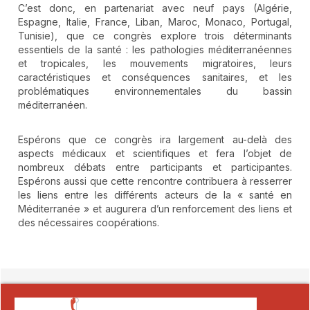
C’est donc, en partenariat avec neuf pays (Algérie,
Espagne, Italie, France, Liban, Maroc, Monaco, Portugal,
Tunisie), que ce congrès explore trois déterminants
essentiels de la santé : les pathologies méditerranéennes
et tropicales, les mouvements migratoires, leurs
caractéristiques et conséquences sanitaires, et les
problématiques environnementales du bassin
méditerranéen.
Espérons que ce congrès ira largement au-delà des
aspects médicaux et scientifiques et fera l’objet de
nombreux débats entre participants et participantes.
Espérons aussi que cette rencontre contribuera à resserrer
les liens entre les différents acteurs de la « santé en
Méditerranée » et augurera d’un renforcement des liens et
des nécessaires coopérations.
##plugins.themes.novelty.article.detai