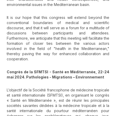
environmental issues in the Mediterranean basin.
It is our hope that this congress will extend beyond the
conventional boundaries of medical and scientific
discourse, and that it will serve as a forum for a multitude of
discussions between participants and attendees.
Furthermore, we anticipate that this meeting will facilitate the
formation of closer ties between the various actors
involved in the field of "health in the Mediterranean,"
thereby paving the way for enhanced collaboration and
cooperation.
Congrès de la SFMTSI - Santé en Méditerranée, 22-24
mai 2024. Pathologies - Migrations – Environnement
L’objectif de la Société francophone de médecine tropicale
et santé internationale (SFMTSI), en organisant le congrès
« Santé en Méditerranée », est de réunir les principales
sociétés savantes dédiées à la médecine tropicale et à la
santé internationale du pourtour méditerranéen pour
échanger sur les problématiques qui, chaque jour,