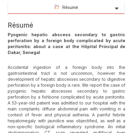
Résumé
Résumé
Pyogenic hepatic abscess secondary to gastric
perforation by a foreign body complicated by acute
peritonitis: about a case at the Hôpital Principal de
Dakar, Senegal
Accidental ingestion of a foreign body into the
gastrointestinal tract is not uncommon, however the
development of hepatic abscesses secondary to digestive
perforation by a foreign body is rare. We report the case of
pyogenic hepatic abscesses secondary to gastric
perforation by a fishbone complicated by acute peritonitis.
A 53-year-old patient was admitted to our hospital with the
main complaints: diffuse abdominal pain with vomiting in a
context of fever and physical asthenia. A painful febrile
hepatomegaly with jaundice was objectified, as well as a
non-specific biological inflammatory syndrome. An initial
abdominopelvic CT scan revealed multifocal liver