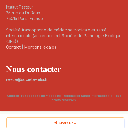
Institut Pasteur
25 rue du Dr Roux
75015 Paris, France
Société francophone de médecine tropicale et santé
internationale (anciennement Société de Pathologie Exotique
(SPE))
Contact
|
Mentions légales
Nous contacter
revue@societe-mtsi.fr
Société Francophone de Médecine Tropicale et Santé Internationale. Tous
droits réservés.
Share Now