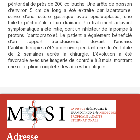
péritonéal de près de 200 cc louche. Une arête de poisson
d’environ 5 cm de long a été extraite par laparotomie,
suivie d’une suture gastrique avec épiplooplastie, une
toilette péritonéale et un drainage. Un traitement adjuvant
symptomatique a été initié, dont un inhibiteur de la pompe à
protons (pantoprazole). Le patient a également bénéficié
d’un support transfusionnel devant l’anémie.
L’antibiothérapie a été poursuivie pendant une durée totale
de 2 semaines après la chirurgie. L’évolution a été
favorable avec une imagerie de contrôle à 3 mois, montrant
une résorption complète des abcès hépatiques.
##plugins.themes.novelty.article.detai
Adresse