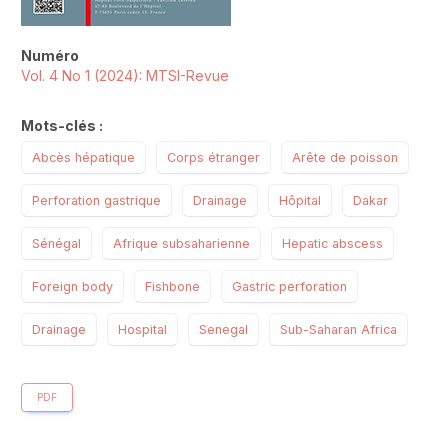
Numéro
Vol. 4 No 1 (2024): MTSI-Revue
Mots-clés :
Abcès hépatique
Corps étranger
Arête de poisson
Perforation gastrique
Drainage
Hôpital
Dakar
Sénégal
Afrique subsaharienne
Hepatic abscess
Foreign body
Fishbone
Gastric perforation
Drainage
Hospital
Senegal
Sub-Saharan Africa
PDF