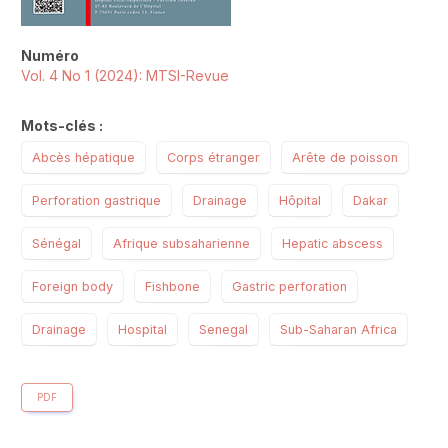
Numéro
Vol. 4 No 1 (2024): MTSI-Revue
Mots-clés :
Abcès hépatique
Corps étranger
Arête de poisson
Perforation gastrique
Drainage
Hôpital
Dakar
Sénégal
Afrique subsaharienne
Hepatic abscess
Foreign body
Fishbone
Gastric perforation
Drainage
Hospital
Senegal
Sub-Saharan Africa
PDF