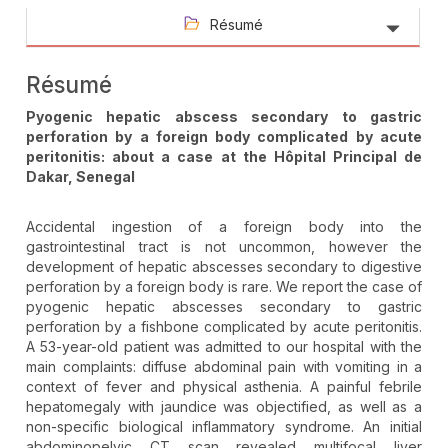
Résumé
Résumé
Pyogenic hepatic abscess secondary to gastric
perforation by a foreign body complicated by acute
peritonitis: about a case at the Hôpital Principal de
Dakar, Senegal
Accidental ingestion of a foreign body into the
gastrointestinal tract is not uncommon, however the
development of hepatic abscesses secondary to digestive
perforation by a foreign body is rare. We report the case of
pyogenic hepatic abscesses secondary to gastric
perforation by a fishbone complicated by acute peritonitis.
A 53-year-old patient was admitted to our hospital with the
main complaints: diffuse abdominal pain with vomiting in a
context of fever and physical asthenia. A painful febrile
hepatomegaly with jaundice was objectified, as well as a
non-specific biological inflammatory syndrome. An initial
abdominopelvic CT scan revealed multifocal liver