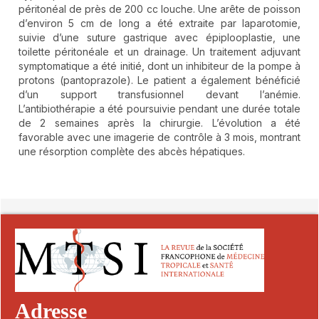
péritonéal de près de 200 cc louche. Une arête de poisson
d’environ 5 cm de long a été extraite par laparotomie,
suivie d’une suture gastrique avec épiplooplastie, une
toilette péritonéale et un drainage. Un traitement adjuvant
symptomatique a été initié, dont un inhibiteur de la pompe à
protons (pantoprazole). Le patient a également bénéficié
d’un support transfusionnel devant l’anémie.
L’antibiothérapie a été poursuivie pendant une durée totale
de 2 semaines après la chirurgie. L’évolution a été
favorable avec une imagerie de contrôle à 3 mois, montrant
une résorption complète des abcès hépatiques.
##plugins.themes.novelty.article.detai
Adresse