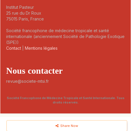
Institut Pasteur
25 rue du Dr Roux
75015 Paris, France
Société francophone de médecine tropicale et santé
internationale (anciennement Société de Pathologie Exotique
(SPE))
Contact
|
Mentions légales
Nous contacter
revue@societe-mtsi.fr
Société Francophone de Médecine Tropicale et Santé Internationale. Tous
droits réservés.
Share Now