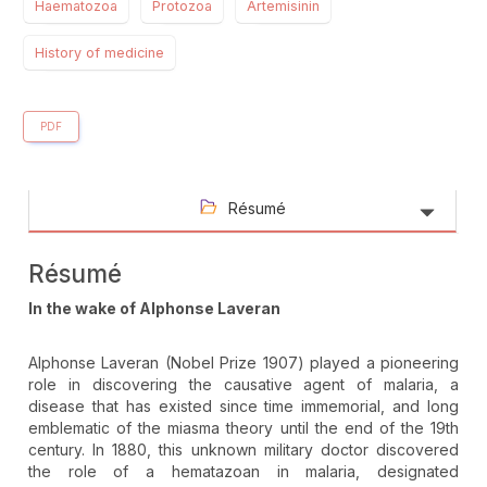
Haematozoa
Protozoa
Artemisinin
History of medicine
PDF
Résumé
Résumé
In the wake of Alphonse Laveran
Alphonse Laveran (Nobel Prize 1907) played a pioneering
role in discovering the causative agent of malaria, a
disease that has existed since time immemorial, and long
emblematic of the miasma theory until the end of the 19th
century. In 1880, this unknown military doctor discovered
the role of a hematazoan in malaria, designated