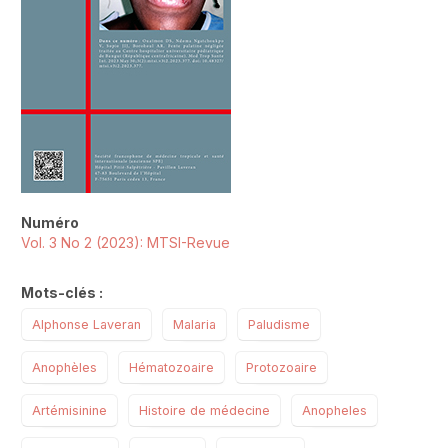
Numéro
Vol. 3 No 2 (2023): MTSI-Revue
Mots-clés :
Alphonse Laveran
Malaria
Paludisme
Anophèles
Hématozoaire
Protozoaire
Artémisinine
Histoire de médecine
Anopheles