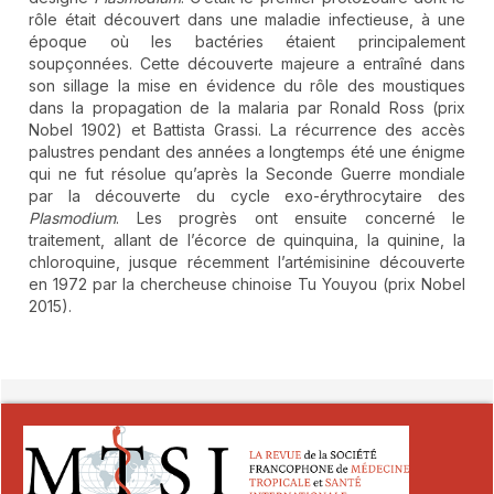
rôle était découvert dans une maladie infectieuse, à une
époque où les bactéries étaient principalement
soupçonnées. Cette découverte majeure a entraîné dans
son sillage la mise en évidence du rôle des moustiques
dans la propagation de la malaria par Ronald Ross (prix
Nobel 1902) et Battista Grassi. La récurrence des accès
palustres pendant des années a longtemps été une énigme
qui ne fut résolue qu’après la Seconde Guerre mondiale
par la découverte du cycle exo-érythrocytaire des
Plasmodium
. Les progrès ont ensuite concerné le
traitement, allant de l’écorce de quinquina, la quinine, la
chloroquine, jusque récemment l’artémisinine découverte
en 1972 par la chercheuse chinoise Tu Youyou (prix Nobel
2015).
##plugins.themes.novelty.article.detai