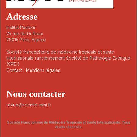
Adresse
Institut Pasteur
25 rue du Dr Roux
75015 Paris, France
Société francophone de médecine tropicale et santé
internationale (anciennement Société de Pathologie Exotique
(SPE))
Contact
|
Mentions légales
Nous contacter
revue@societe-mtsi.fr
Société Francophone de Médecine Tropicale et Santé Internationale. Tous
droits réservés.