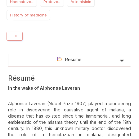
Haematozoa
Protozoa
Artemisinin
History of medicine
PDF
Résumé
Résumé
In the wake of Alphonse Laveran
Alphonse Laveran (Nobel Prize 1907) played a pioneering
role in discovering the causative agent of malaria, a
disease that has existed since time immemorial, and long
emblematic of the miasma theory until the end of the 19th
century. In 1880, this unknown military doctor discovered
the role of a hematazoan in malaria, designated