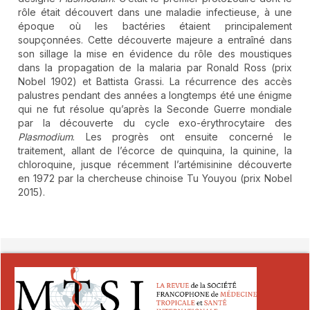
rôle était découvert dans une maladie infectieuse, à une
époque où les bactéries étaient principalement
soupçonnées. Cette découverte majeure a entraîné dans
son sillage la mise en évidence du rôle des moustiques
dans la propagation de la malaria par Ronald Ross (prix
Nobel 1902) et Battista Grassi. La récurrence des accès
palustres pendant des années a longtemps été une énigme
qui ne fut résolue qu’après la Seconde Guerre mondiale
par la découverte du cycle exo-érythrocytaire des
Plasmodium
. Les progrès ont ensuite concerné le
traitement, allant de l’écorce de quinquina, la quinine, la
chloroquine, jusque récemment l’artémisinine découverte
en 1972 par la chercheuse chinoise Tu Youyou (prix Nobel
2015).
##plugins.themes.novelty.article.detai