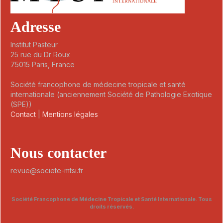
Adresse
Institut Pasteur
25 rue du Dr Roux
75015 Paris, France
Société francophone de médecine tropicale et santé
internationale (anciennement Société de Pathologie Exotique
(SPE))
Contact
|
Mentions légales
Nous contacter
revue@societe-mtsi.fr
Société Francophone de Médecine Tropicale et Santé Internationale. Tous
droits réservés.