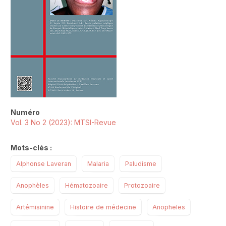
Numéro
Vol. 3 No 2 (2023): MTSI-Revue
Mots-clés :
Alphonse Laveran
Malaria
Paludisme
Anophèles
Hématozoaire
Protozoaire
Artémisinine
Histoire de médecine
Anopheles