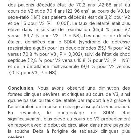
des patients décédés était de 70,2 ans [42-88 ans] au
cours de V2 et de 70,4 ans [22-96 ans] au cours de V3. Le
sexe-ratio (H/F) des patients décédés était de 3,21 pour V2
et de 1,5 pour V3 (P = 0,001). Le taux de létalité était plus
élevé dans le service de réanimation (65,4 % pour V2
versus 69,7 % pour V3 ; P = NS). Les causes de décès
étaient dominées par le SDRA (syndrome de détresse
respiratoire aiguë) pour les deux périodes (55,1 % pour V2
versus 70,8 % pour V3 ; P = 0,002), suivi de l’état de choc
septique (12,8 % pour V2 versus 10,8 % pour V3 ; P = NS)
et de la défaillance multiviscérale (9,6 % pour V2 versus
7,0 % pour V3 ; P = NS).
Conclusion
. Nous avons observé une diminution des
formes cliniques sévères et critiques au cours de V3, ainsi
qu’une baisse du taux de létalité par rapport à V2 grâce à
l’amélioration de la prise en charge ainsi qu’à la vaccination.
En revanche, le pourcentage de SDRA était
significativement plus élevé au cours de V3 probablement
en rapport avec le début de circulation dans notre pays de
la souche Delta à l’origine de tableaux cliniques plus
sévères.