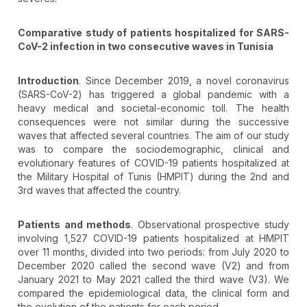
Comparative study of patients hospitalized for SARS-
CoV-2 infection in two consecutive waves in Tunisia
Introduction
. Since December 2019, a novel coronavirus
(SARS-CoV-2) has triggered a global pandemic with a
heavy medical and societal-economic toll. The health
consequences were not similar during the successive
waves that affected several countries. The aim of our study
was to compare the sociodemographic, clinical and
evolutionary features of COVID-19 patients hospitalized at
the Military Hospital of Tunis (HMPIT) during the 2nd and
3rd waves that affected the country.
Patients and methods
. Observational prospective study
involving 1,527 COVID-19 patients hospitalized at HMPIT
over 11 months, divided into two periods: from July 2020 to
December 2020 called the second wave (V2) and from
January 2021 to May 2021 called the third wave (V3). We
compared the epidemiological data, the clinical form and
the evolution of the patients for each period.