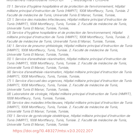
(1)
1. Service d’hygiène hospitalière et de protection de l’environnement, Hôpital
militaire principal d’instruction de Tunis (HMPIT), 1008 Montfleury, Tunis, Tunisie. 2
Faculté de médecine de Tunis, Université Tunis El Manar, Tunisie, Tunisie
,
(2)
1. Service des maladies infectieuses, Hôpital militaire principal d’instruction de
Tunis (HMPIT), 1008 Montfleury, Tunis, Tunisie. 2. Faculté de médecine de Tunis,
Université Tunis El Manar, Tunisie, Tunisie
,
(3)
Service d’hygiène hospitalière et de protection de l’environnement, Hôpital
militaire principal d’instruction de Tunis (HMPIT), 1008 Montfleury, Tunis, Tunisie. 2.
Faculté de médecine de Tunis, Université Tunis El Manar, Tunisie, Tunisie
,
(4)
1. Service de pneumo-phtisiologie, Hôpital militaire principal d’instruction de Tunis
(HMPIT), 1008 Montfleury, Tunis, Tunisie. 2. Faculté de médecine de Tunis,
Université Tunis El Manar, Tunisie, Tunisie
,
(5)
1. Service d’anesthésie-réanimation, Hôpital militaire principal d’instruction de
Tunis (HMPIT), 1008 Montfleury, Tunis, Tunisie. 2. Faculté de médecine de Tunis,
Université Tunis El Manar, Tunisie, Tunisie
,
(6)
Service d’anesthésie-réanimation, Hôpital militaire principal d’instruction de Tunis
(HMPIT), 1008 Montfleury, Tunis, Tunisie, Tunisie
,
(7)
1. Service d’accueil des urgences, Hôpital militaire principal d’instruction de Tunis
(HMPIT), 1008 Montfleury, Tunis, Tunisie. 2. Faculté de médecine de Tunis,
Université Tunis El Manar, Tunisie, Tunisie
,
(8)
Laboratoire de virologie, Hôpital militaire principal d’instruction de Tunis (HMPIT),
1008 Montfleury, Tunis, Tunisie, Tunisie
,
(9)
Service des maladies infectieuses, Hôpital militaire principal d’instruction de Tunis
(HMPIT), 1008 Montfleury, Tunis, Tunisie. 2. Faculté de médecine de Tunis,
Université Tunis El Manar, Tunisie, Tunisie
,
(10)
1. Service de gynécologie obstétrique, Hôpital militaire principal d’instruction de
Tunis (HMPIT), 1008 Montfleury, Tunis, Tunisie. 2. Faculté de médecine de Tunis,
Université Tunis El Manar, Tunisie, Tunisie
https://doi.org/10.48327/mtsi.v2i3.2022.207