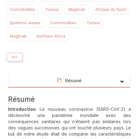
Comorbidités
Tunisie
Maghreb
Afrique du Nord
Epidemic waves
Comorbidities
Tunisia
Maghreb
Northern Africa
PDF
Résumé
Résumé
Introduction
. Le nouveau coronavirus (SARS-CoV-2) a
déclenché une pandémie mondiale avec des
conséquences sanitaires qui n’étaient pas similaires lors
des vagues successives qui ont touché plusieurs pays. Le
but de notre étude était de comparer les caractéristiques