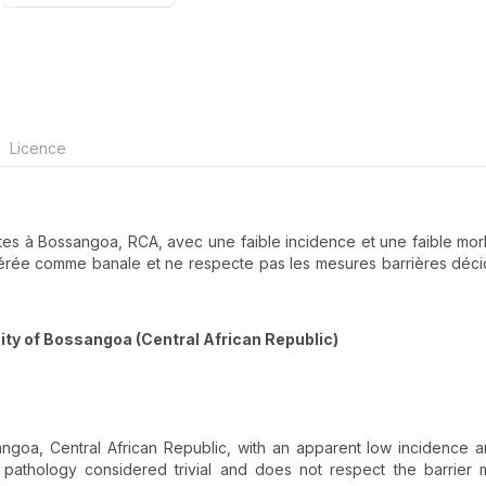
Licence
ntes à Bossangoa, RCA, avec une faible incidence et une faible morb
idérée comme banale et ne respecte pas les mesures barrières déc
city of Bossangoa (Central African Republic)
angoa, Central African Republic, with an apparent low incidence 
 pathology considered trivial and does not respect the barrier