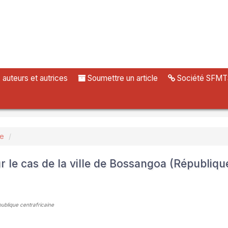
uteurs et autrices
Soumettre un article
Société SFMT
ue
ur le cas de la ville de Bossangoa (Républiqu
publique centrafricaine