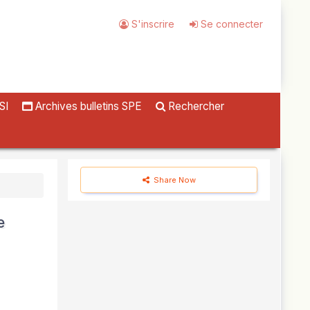
S'inscrire
Se connecter
SI
Archives bulletins SPE
Rechercher
Share Now
e