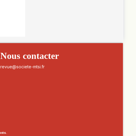
Nous contacter
revue@societe-mtsi.fr
rvés.