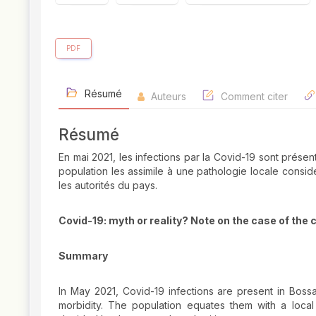
PDF
Résumé
Auteurs
Comment citer
Résumé
En mai 2021, les infections par la Covid-19 sont prése
population les assimile à une pathologie locale cons
les autorités du pays.
Covid-19: myth or reality? Note on the case of the 
Summary
In May 2021, Covid-19 infections are present in Boss
morbidity. The population equates them with a local