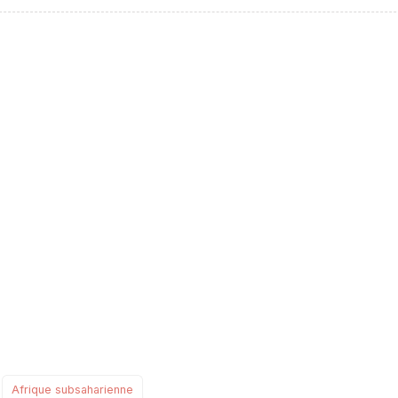
sidebar##
Afrique subsaharienne