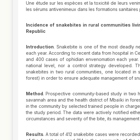
Une étude sur les espèces et la toxicité de leurs veni
les sérums antivenimeux dans les formations sanitaires 
Incidence of snakebites in rural communities liv
Republic
Introduction
. Snakebite is one of the most deadly n
each year. According to recent data from hospital in Ce
and 400 cases of ophidian envenomation each year.
national level, nor a control strategy developed. T
snakebites in two rural communities, one located in
forest) in order to ensure adequate management of sna
Method
. Prospective community-based study in two heal
savannah area and the health district of Mbaïki in fo
in the community by selected trained people in charge
the study period. The data were actively notified eith
circumstances and severity of the bite, its management
Results
. A total of 412 snakebite cases were recorded