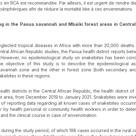
ns en RCA est recommandée. Par ailleurs, il est urgent de rendre di
périphériques afin de réduire la mortalité liée à ces envenimations.
ing in the Paoua savannah and Mbaïki forest areas in Central
eglected tropical diseases in Africa with more than 20,000 deaths
ntral African Republic studies, the Paoua health district reports be
 However, no epidemiological study on snakebites has been cond
he objective of this study is to describe the epidemiological a
 savannah zone and the other in forest zone (both secondary an
kebites in these regions.
th districts in the Central African Republic, the health district of
rest area, from December 2019 to January 2021. Snakebites were inv
 of reporting data regarding all known cases of snakebites occurri
er by health personal or community health workers in order to dete
 and the clinical course in case of envenomation.
 during the study period, of which 198 cases occurred in the rural 