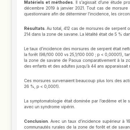
Matériels et méthodes
. Il s’agissait d’une étude 
décembre 2019 à janvier 2021. Tout cas de morsure d
questionnaire afin de déterminer l’incidence, les circon
Résultats
. Au total, 412 cas de morsures de serpent 
214 dans la zone de savane. La létalité était de 5 % d
Le taux d’incidence des morsures de serpent était ne
la forêt (98/100 000 vs 25,1/100 000 ; p < 0,00001), ta
la zone de savane de Paoua comparativement à la zon
des enfants et des adultes jusqu’à 44 ans apparaissait
Ces morsures survenaient beaucoup plus lors des acti
26 %, p < 0,0001).
La symptomatologie était dominée par l’œdème et le 
avec un syndrome vipérin.
Conclusion
. Avec un taux d’incidence supérieur à 1
communautés rurales de la zone de forêt et de savan