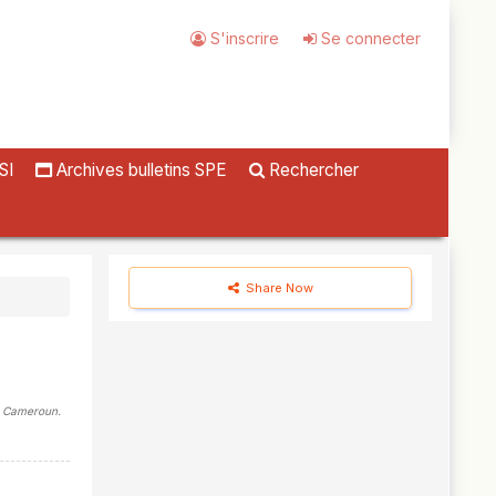
S'inscrire
Se connecter
SI
Archives bulletins SPE
Rechercher
Share Now
é, Cameroun.